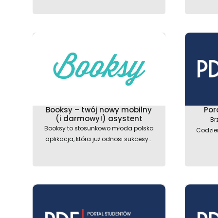
Booksy – twój nowy mobilny
Por
(i darmowy!) asystent
Br
Booksy to stosunkowo młoda polska
Codzie
aplikacja, która już odnosi sukcesy...