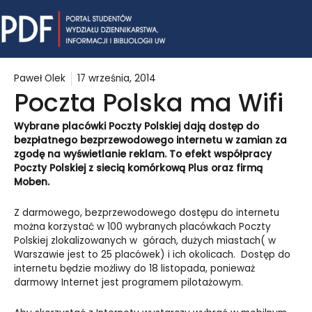
Skip
Mai
to
content
Me
Paweł Olek
17 września, 2014
Poczta Polska ma Wifi
Wybrane placówki Poczty Polskiej dają dostęp do
bezpłatnego bezprzewodowego internetu w zamian za
zgodę na wyświetlanie reklam. To efekt współpracy
Poczty Polskiej z siecią komórkową Plus oraz firmą
Moben.
Z darmowego, bezprzewodowego dostępu do internetu
można korzystać w 100 wybranych placówkach Poczty
Polskiej zlokalizowanych w górach, dużych miastach( w
Warszawie jest to 25 placówek) i ich okolicach. Dostęp do
internetu będzie możliwy do 18 listopada, ponieważ
darmowy Internet jest programem pilotażowym.