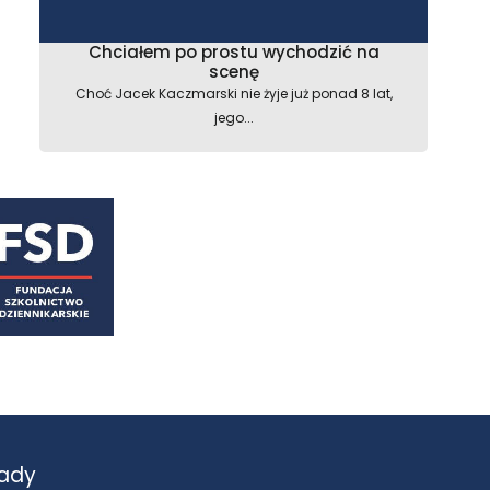
astępny
Chciałem po prostu wychodzić na
scenę
Choć Jacek Kaczmarski nie żyje już ponad 8 lat,
jego...
ady