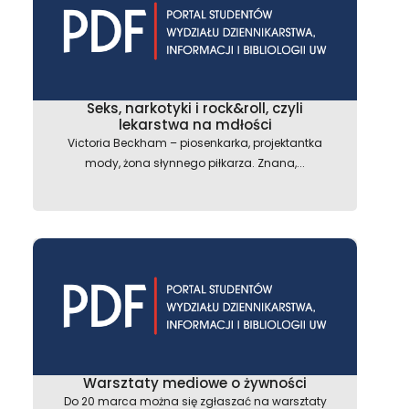
Seks, narkotyki i rock&roll, czyli
lekarstwa na mdłości
Victoria Beckham – piosenkarka, projektantka
mody, żona słynnego piłkarza. Znana,...
Warsztaty mediowe o żywności
Do 20 marca można się zgłaszać na warsztaty