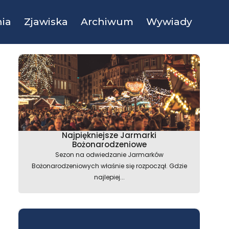
ia
Zjawiska
Archiwum
Wywiady
Najpiękniejsze Jarmarki
Bożonarodzeniowe
Sezon na odwiedzanie Jarmarków
Bożonarodzeniowych właśnie się rozpoczął. Gdzie
najlepiej...