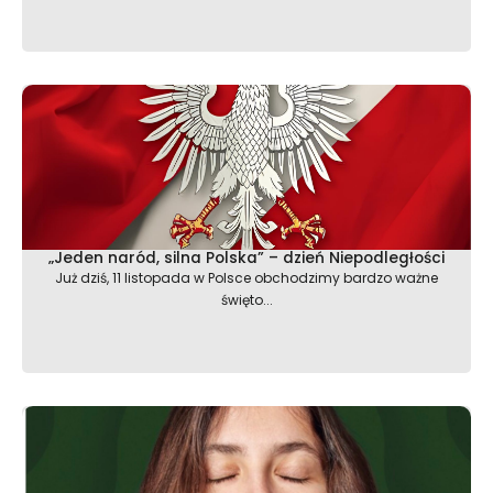
„Jeden naród, silna Polska” – dzień Niepodległości
Już dziś, 11 listopada w Polsce obchodzimy bardzo ważne
święto...