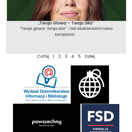
„Twoja Glowa – Twoja Siła”
”Twoja głowa- twoja siła” – tak właśnie brzmi nowa
kampania...
Cofnij
1
2
3
4
5
Dalej