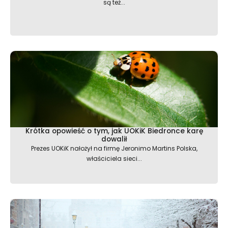
są też...
Krótka opowieść o tym, jak UOKiK Biedronce karę
dowalił
Prezes UOKiK nałożył na firmę Jeronimo Martins Polska,
właściciela sieci...