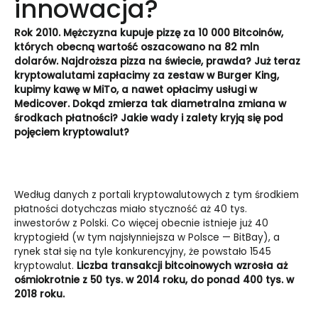
innowacja?
Rok 2010. Mężczyzna kupuje pizzę za 10 000 Bitcoinów,
których obecną wartość oszacowano na 82 mln
dolarów. Najdroższa pizza na świecie, prawda? Już teraz
kryptowalutami zapłacimy za zestaw w Burger King,
kupimy kawę w MiTo, a nawet opłacimy usługi w
Medicover. Dokąd zmierza tak diametralna zmiana w
środkach płatności? Jakie wady i zalety kryją się pod
pojęciem kryptowalut?
Według danych z portali kryptowalutowych z tym środkiem
płatności dotychczas miało styczność aż 40 tys.
inwestorów z Polski. Co więcej obecnie istnieje już 40
kryptogiełd (w tym najsłynniejsza w Polsce — BitBay), a
rynek stał się na tyle konkurencyjny, że powstało 1545
kryptowalut.
Liczba transakcji bitcoinowych wzrosła aż
ośmiokrotnie z 50 tys. w 2014 roku, do ponad 400 tys. w
2018 roku.