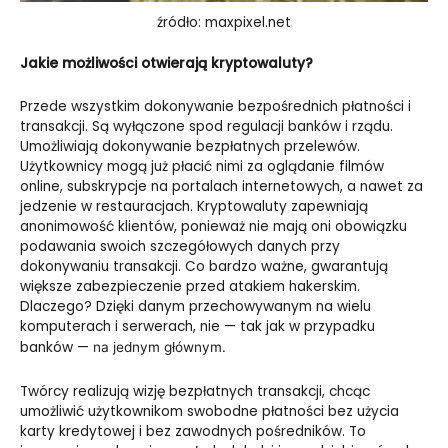
źródło: maxpixel.net
Jakie możliwości otwierają kryptowaluty?
Przede wszystkim dokonywanie bezpośrednich płatności i
transakcji. Są wyłączone spod regulacji banków i rządu.
Umożliwiają dokonywanie bezpłatnych przelewów.
Użytkownicy mogą już płacić nimi za oglądanie filmów
online, subskrypcje na portalach internetowych, a nawet za
jedzenie w restauracjach. Kryptowaluty zapewniają
anonimowość klientów, ponieważ nie mają oni obowiązku
podawania swoich szczegółowych danych przy
dokonywaniu transakcji. Co bardzo ważne, gwarantują
większe zabezpieczenie przed atakiem hakerskim.
Dlaczego? Dzięki danym przechowywanym na wielu
komputerach i serwerach, nie
—
tak jak w przypadku
banków
—
na jednym głównym.
Twórcy realizują wizję bezpłatnych transakcji, chcąc
umożliwić użytkownikom swobodne płatności bez użycia
karty kredytowej i bez zawodnych pośredników. To