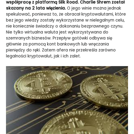
współpracę z platformą Silk Road. Charlie Shrem został
skazany na 2 lata więzienia.
O jego winie można jednak
spekulować, ponieważ to, że obracał kryptowalutami, które
bez jego wiedzy zostały wykorzystane w nielegalnym celu,
nie koniecznie świadczy o dokonaniu bezprawnego czynu.
Nie tylko wirtualna waluta jest wykorzystywana do
szemranych biznesów. Przepływ gotówki odbywa się
głównie za pomocą kont bankowych lub wręczania
pieniędzy do ręki. Zatem afera nie przekreśla zarówno
legalności kryptowalut, jak i ich zalet.