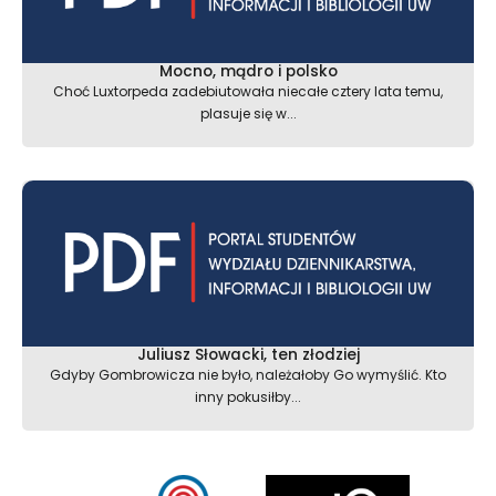
Mocno, mądro i polsko
Choć Luxtorpeda zadebiutowała niecałe cztery lata temu,
plasuje się w...
Juliusz Słowacki, ten złodziej
Gdyby Gombrowicza nie było, należałoby Go wymyślić. Kto
inny pokusiłby...