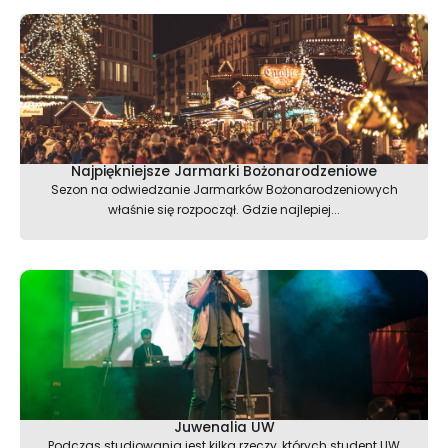
Najpiękniejsze Jarmarki Bożonarodzeniowe
Sezon na odwiedzanie Jarmarków Bożonarodzeniowych
właśnie się rozpoczął. Gdzie najlepiej...
Juwenalia UW
Podczas studiowania jest kilka rzeczy, których student UW