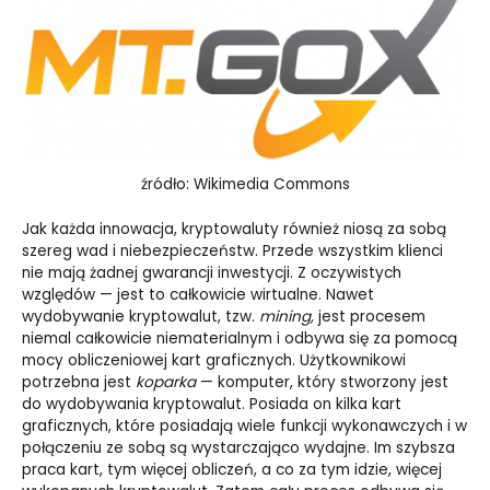
źródło: Wikimedia Commons
Jak każda innowacja, kryptowaluty również niosą za sobą
szereg wad i niebezpieczeństw. Przede wszystkim klienci
nie mają żadnej gwarancji inwestycji. Z oczywistych
względów
—
jest to całkowicie wirtualne. Nawet
wydobywanie kryptowalut, tzw.
mining,
jest procesem
niemal całkowicie niematerialnym i odbywa się za pomocą
mocy obliczeniowej kart graficznych. Użytkownikowi
potrzebna jest
koparka
—
komputer, który stworzony jest
do wydobywania kryptowalut. Posiada on kilka kart
graficznych, które posiadają wiele funkcji wykonawczych i w
połączeniu ze sobą są wystarczająco wydajne. Im szybsza
praca kart, tym więcej obliczeń, a co za tym idzie, więcej