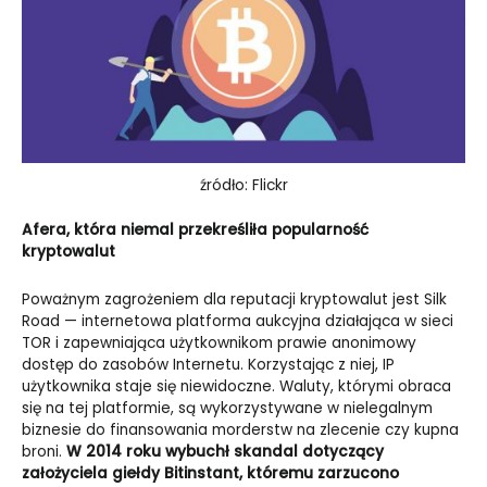
źródło: Flickr
Afera, która niemal przekreśliła popularność
kryptowalut
Poważnym zagrożeniem dla reputacji kryptowalut jest Silk
Road
—
internetowa platforma aukcyjna działająca w sieci
TOR i zapewniająca użytkownikom prawie anonimowy
dostęp do zasobów Internetu. Korzystając z niej, IP
użytkownika staje się niewidoczne. Waluty, którymi obraca
się na tej platformie, są wykorzystywane w nielegalnym
biznesie do finansowania morderstw na zlecenie czy kupna
broni.
W 2014 roku wybuchł skandal dotyczący
założyciela giełdy Bitinstant, któremu zarzucono