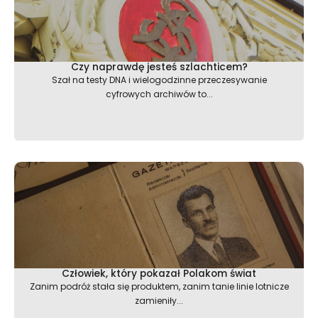
Czy naprawdę jesteś szlachticem?
Szał na testy DNA i wielogodzinne przeczesywanie
cyfrowych archiwów to...
Człowiek, który pokazał Polakom świat
Zanim podróż stała się produktem, zanim tanie linie lotnicze
zamieniły...