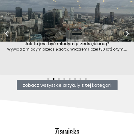
Jak to jest być młodym przedsiębiorcą?
Wywiad z młodym przedsiębiorcą Wiktorem Hozer (30 lat) o tym,...
zobacz wszystkie artykuły z tej kategorii
Zjawiska