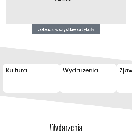
zobacz wszystkie artykuły
Kultura
Wydarzenia
Zja
Wydarzenia