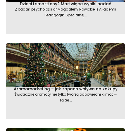
Dzieci i smartfony? Martwiące wyniki badań
Z badań psycholożki dr Magdaleny Rowickiej z Akademii
Pedagogiki Specjalnej...
Aromamarketing – jak zapach wpływa na zakupy
Świąteczne aromaty nie tylko tworzą odpowiedni klimat —
są też...