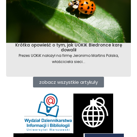
Krótka opowieść o tym, jak UOKiK Biedronce karę
dowalił
Prezes UOKiK nałożył na firmę Jeronimo Martins Polska,
właściciela sieci...
zobacz wszystkie artykuły