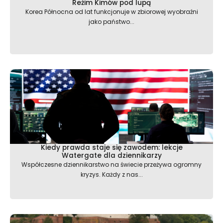
Reżim Kimów pod lupą
Korea Północna od lat funkcjonuje w zbiorowej wyobraźni
jako państwo...
Kiedy prawda staje się zawodem: lekcje
Watergate dla dziennikarzy
Współczesne dziennikarstwo na świecie przeżywa ogromny
kryzys. Każdy z nas...