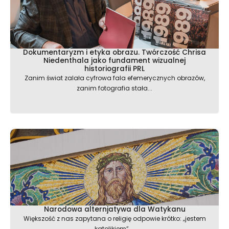
Dokumentaryzm i etyka obrazu. Twórczość Chrisa
Niedenthala jako fundament wizualnej
historiografii PRL
Zanim świat zalała cyfrowa fala efemerycznych obrazów,
zanim fotografia stała...
Narodowa alternjatywa dla Watykanu
Większość z nas zapytana o religię odpowie krótko: „jestem
katolikiem”....