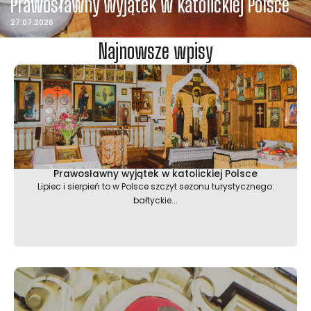
Prawosławny wyjątek w katolickiej Polsce
27.07.2026
Najnowsze wpisy
Prawosławny wyjątek w katolickiej Polsce
Lipiec i sierpień to w Polsce szczyt sezonu turystycznego:
bałtyckie...