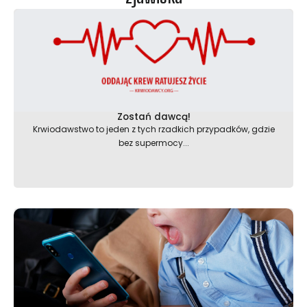
Zostań dawcą!
Krwiodawstwo to jeden z tych rzadkich przypadków, gdzie
bez supermocy...