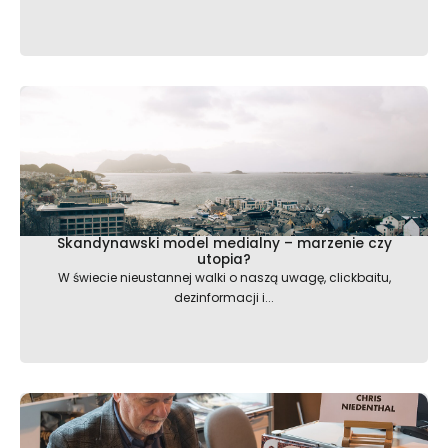
Skandynawski model medialny – marzenie czy
utopia?
W świecie nieustannej walki o naszą uwagę, clickbaitu,
dezinformacji i...