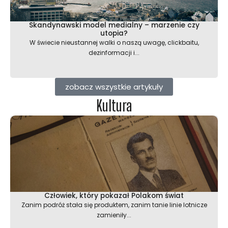
Skandynawski model medialny – marzenie czy
utopia?
W świecie nieustannej walki o naszą uwagę, clickbaitu,
dezinformacji i...
zobacz wszystkie artykuły
Kultura
Człowiek, który pokazał Polakom świat
Zanim podróż stała się produktem, zanim tanie linie lotnicze
zamieniły...