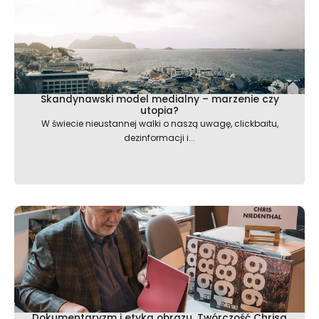
Skandynawski model medialny – marzenie czy
utopia?
W świecie nieustannej walki o naszą uwagę, clickbaitu,
dezinformacji i...
Dokumentaryzm i etyka obrazu. Twórczość Chrisa