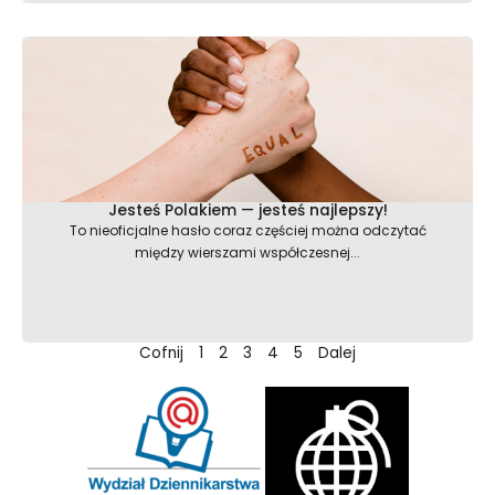
Jesteś Polakiem — jesteś najlepszy!
To nieoficjalne hasło coraz częściej można odczytać
między wierszami współczesnej...
Cofnij
1
2
3
4
5
Dalej