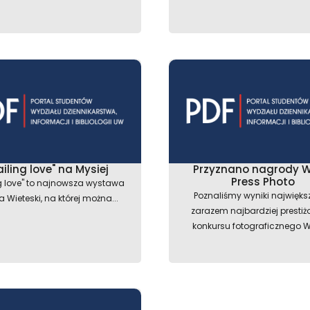
ailing love" na Mysiej
Przyznano nagrody W
Press Photo
ng love" to najnowsza wystawa
Poznaliśmy wyniki najwięks
a Wieteski, na której można...
zarazem najbardziej presti
konkursu fotograficznego Wo