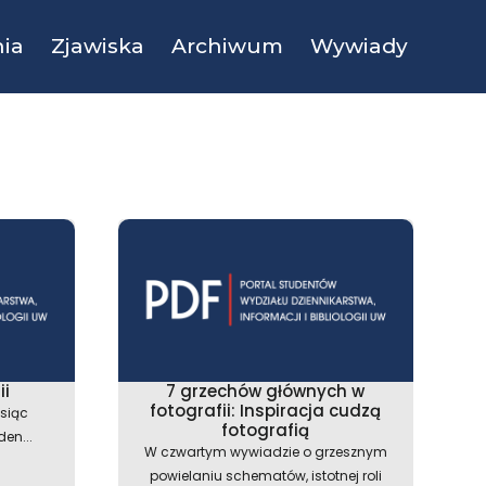
ia
Zjawiska
Archiwum
Wywiady
ii
7 grzechów głównych w
fotografii: Inspiracja cudzą
esiąc
fotografią
den...
W czwartym wywiadzie o grzesznym
powielaniu schematów, istotnej roli