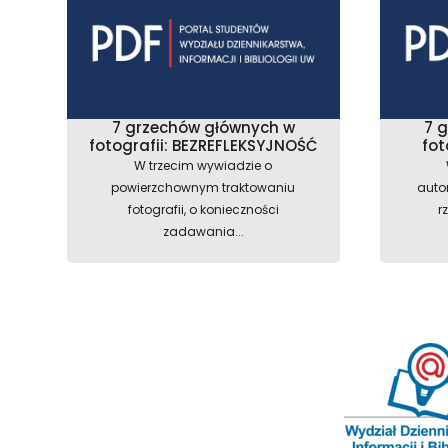
7 grzechów głównych w
7 
fotografii: BEZREFLEKSYJNOŚĆ
fot
W trzecim wywiadzie o
powierzchownym traktowaniu
auto
fotografii, o konieczności
r
zadawania...