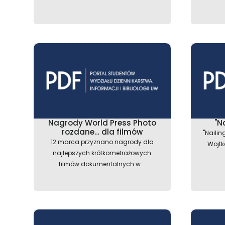
Nagrody World Press Photo
"N
rozdane… dla filmów
"Naili
12 marca przyznano nagrody dla
Wojtk
najlepszych krótkometrażowych
filmów dokumentalnych w...