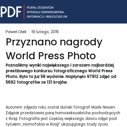
Skip
Mai
to
content
Me
Paweł Olek
19 lutego, 2015
Przyznano nagrody
World Press Photo
Poznaliśmy wyniki największego i zarazem najbardziej
prestiżowego konkursu fotograficznego World Press
Photo. Było to już 58 wydanie. Napłynęło 97912 zdjęć od
5692 fotografów ze 131 krajów.
Autorem zdjęcia roku został duński fotograf Mads Nissen.
Zdjęcie przedstawia parę homoseksualistów pochodzących
z Rosji. Fotografia jest częścią większego zbioru zdjęć pod
tytułem „Homofobia w Rosji” ukazującego trudy życia