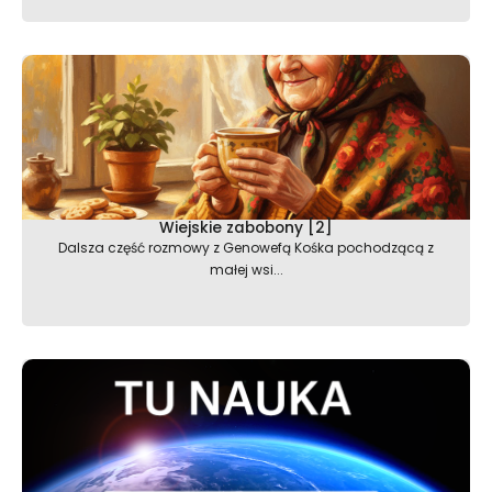
Wiejskie zabobony [2]
Dalsza część rozmowy z Genowefą Kośka pochodzącą z
małej wsi...