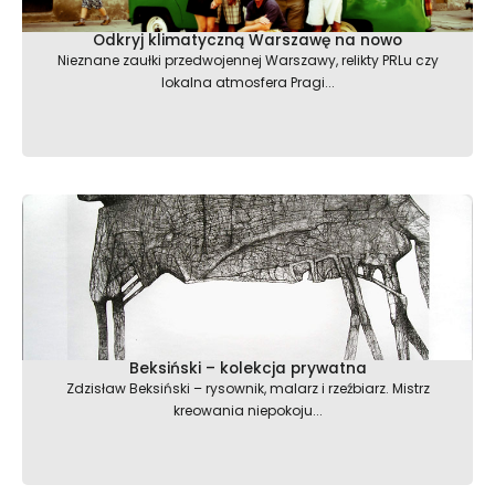
Odkryj klimatyczną Warszawę na nowo
Nieznane zaułki przedwojennej Warszawy, relikty PRLu czy
lokalna atmosfera Pragi...
Beksiński – kolekcja prywatna
Zdzisław Beksiński – rysownik, malarz i rzeźbiarz. Mistrz
kreowania niepokoju...