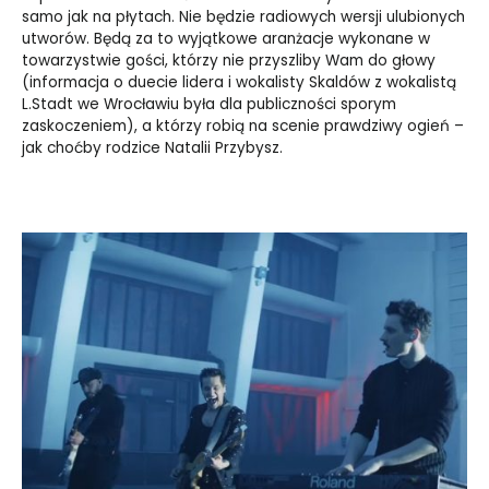
samo jak na płytach. Nie będzie radiowych wersji ulubionych
utworów. Będą za to wyjątkowe aranżacje wykonane w
towarzystwie gości, którzy nie przyszliby Wam do głowy
(informacja o duecie lidera i wokalisty Skaldów z wokalistą
L.Stadt we Wrocławiu była dla publiczności sporym
zaskoczeniem), a którzy robią na scenie prawdziwy ogień –
jak choćby rodzice Natalii Przybysz.