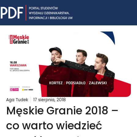
Skip
Mai
to
content
Me
Aga Tudek
17 sierpnia, 2018
Męskie Granie 2018 –
co warto wiedzieć