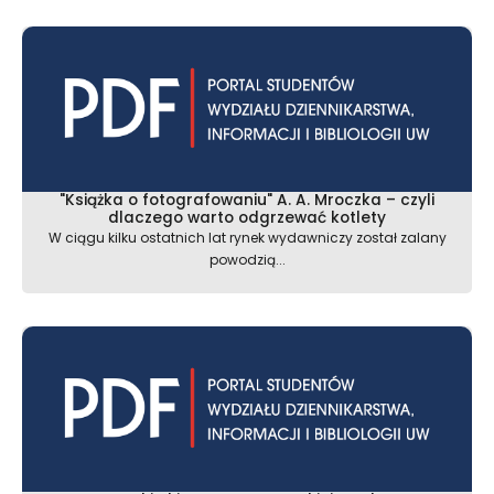
"Książka o fotografowaniu" A. A. Mroczka – czyli
dlaczego warto odgrzewać kotlety
W ciągu kilku ostatnich lat rynek wydawniczy został zalany
powodzią...