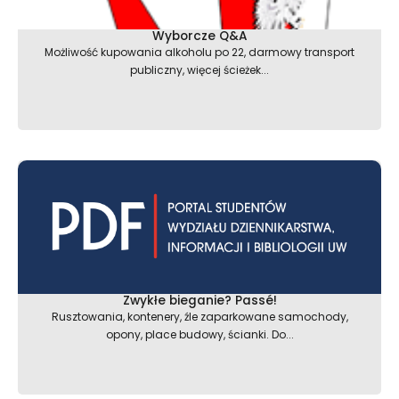
Wyborcze Q&A
Możliwość kupowania alkoholu po 22, darmowy transport
publiczny, więcej ścieżek...
Zwykłe bieganie? Passé!
Rusztowania, kontenery, źle zaparkowane samochody,
opony, place budowy, ścianki. Do...