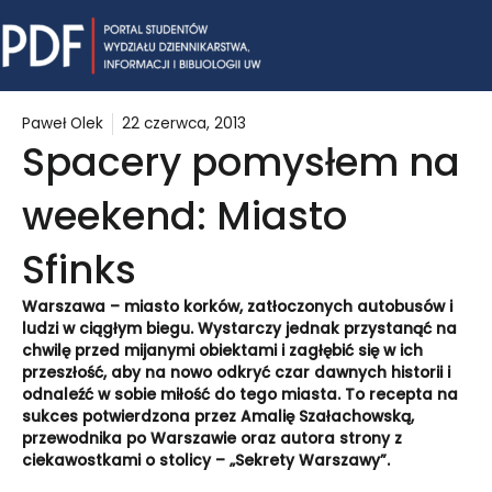
Skip
Mai
to
content
Me
Paweł Olek
22 czerwca, 2013
Spacery pomysłem na
weekend: Miasto
Sfinks
Warszawa – miasto korków, zatłoczonych autobusów i
ludzi w ciągłym biegu. Wystarczy jednak przystanąć na
chwilę przed mijanymi obiektami i zagłębić się w ich
przeszłość, aby na nowo odkryć czar dawnych historii i
odnaleźć w sobie miłość do tego miasta. To recepta na
sukces potwierdzona przez Amalię Szałachowską,
przewodnika po Warszawie oraz autora strony z
ciekawostkami o stolicy – „Sekrety Warszawy”.