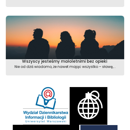
Wszyscy jesteśmy małoletnimi bez opieki
Nie od dziś wiadomo, że nawet mając wszystko – sławę,...