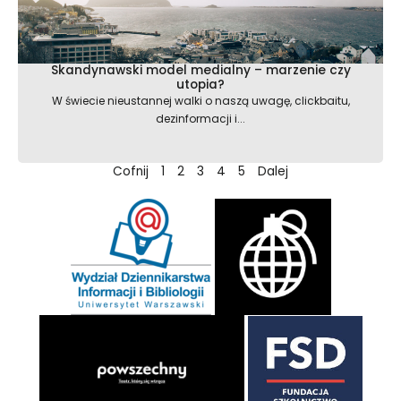
Skandynawski model medialny – marzenie czy
utopia?
W świecie nieustannej walki o naszą uwagę, clickbaitu,
dezinformacji i...
Cofnij
1
2
3
4
5
Dalej