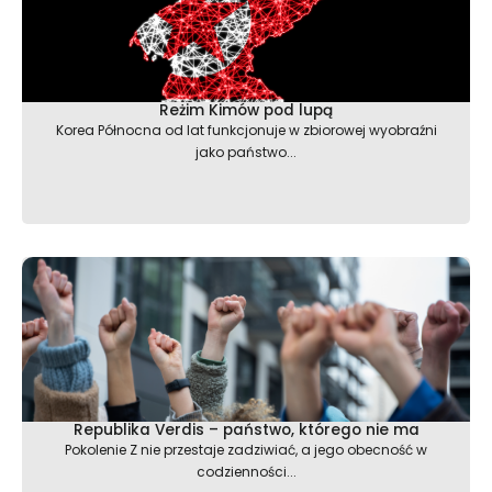
Reżim Kimów pod lupą
Korea Północna od lat funkcjonuje w zbiorowej wyobraźni
jako państwo...
Republika Verdis – państwo, którego nie ma
Pokolenie Z nie przestaje zadziwiać, a jego obecność w
codzienności...