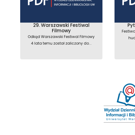
29. Warszawski Festiwal
Py
Filmowy
Festiwa
Odkąd Warszawski Festiwal Filmowy
huc
4 lata temu został zaliczony do...