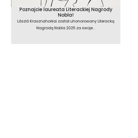
Poznajcie laureata Literackiej Nagrody
Nobla!
László Krasznahorkai został uhonorowany Literacką
Nagrodą Nobla 2025 za swoje...