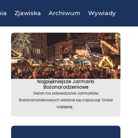
ia
Zjawiska
Archiwum
Wywiady
Najpiękniejsze Jarmarki
Bożonarodzeniowe
Sezon na odwiedzanie Jarmarków
Bożonarodzeniowych właśnie się rozpoczął. Gdzie
najlepiej...