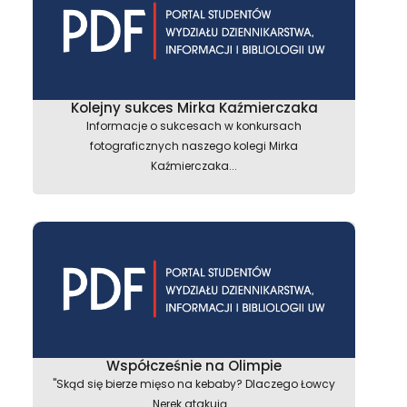
Kolejny sukces Mirka Kaźmierczaka
Informacje o sukcesach w konkursach
fotograficznych naszego kolegi Mirka
Kaźmierczaka...
Współcześnie na Olimpie
"Skąd się bierze mięso na kebaby? Dlaczego Łowcy
Nerek atakują...