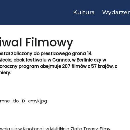
Kultura
Wydarzen
iwal Filmowy
stał zaliczony do prestiżowego grona 14
cie, obok festiwalu w Cannes, w Berlinie czy w
goroczny program obejmuje 207 filmów z 57 krajów, z
iery.
ają się w Kinotece i w Multikinie Złote Tarasy. Filmy