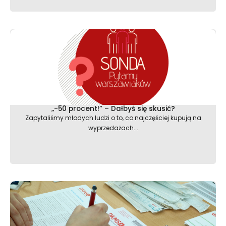
„-50 procent!” – Dałbyś się skusić?
Zapytaliśmy młodych ludzi o to, co najczęściej kupują na
wyprzedażach...