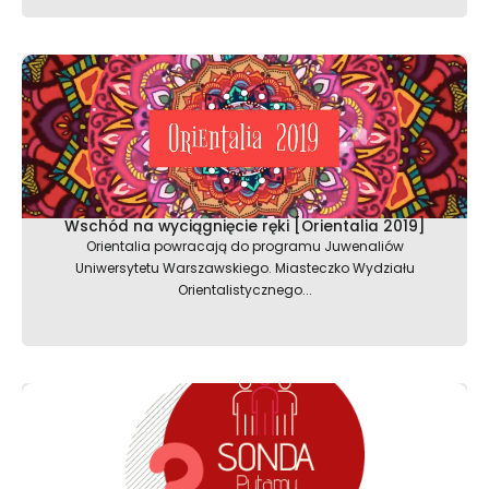
Wschód na wyciągnięcie ręki [Orientalia 2019]
Orientalia powracają do programu Juwenaliów
Uniwersytetu Warszawskiego. Miasteczko Wydziału
Orientalistycznego...