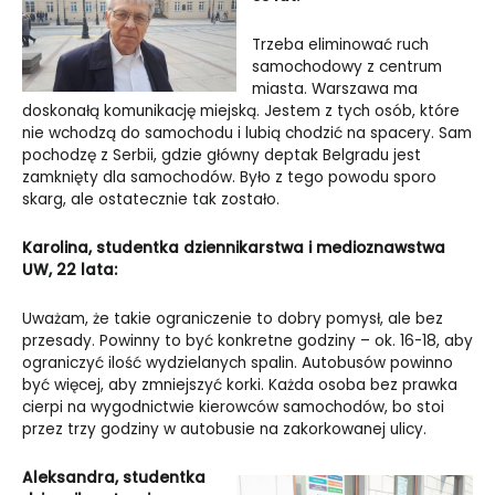
Trzeba eliminować ruch
samochodowy z centrum
miasta. Warszawa ma
doskonałą komunikację miejską. Jestem z tych osób, które
nie wchodzą do samochodu i lubią chodzić na spacery. Sam
pochodzę z Serbii, gdzie główny deptak Belgradu jest
zamknięty dla samochodów. Było z tego powodu sporo
skarg, ale ostatecznie tak zostało.
Karolina, studentka dziennikarstwa i medioznawstwa
UW, 22 lata:
Uważam, że takie ograniczenie to dobry pomysł, ale bez
przesady. Powinny to być konkretne godziny – ok. 16-18, aby
ograniczyć ilość wydzielanych spalin. Autobusów powinno
być więcej, aby zmniejszyć korki. Każda osoba bez prawka
cierpi na wygodnictwie kierowców samochodów, bo stoi
przez trzy godziny w autobusie na zakorkowanej ulicy.
Aleksandra, studentka