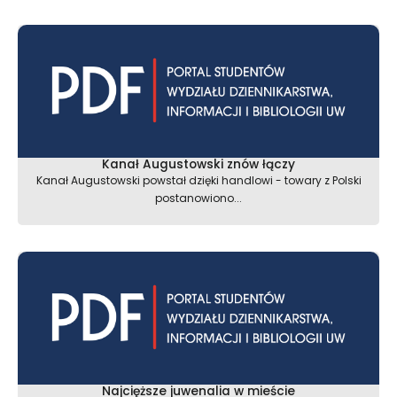
Kanał Augustowski znów łączy
Kanał Augustowski powstał dzięki handlowi - towary z Polski
postanowiono...
Najcięższe juwenalia w mieście