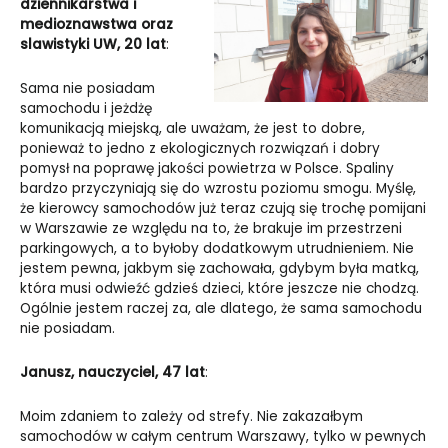
dziennikarstwa i
medioznawstwa oraz
slawistyki UW, 20 lat
:
Sama nie posiadam
samochodu i jeżdżę
komunikacją miejską, ale uważam, że jest to dobre,
ponieważ to jedno z ekologicznych rozwiązań i dobry
pomysł na poprawę jakości powietrza w Polsce. Spaliny
bardzo przyczyniają się do wzrostu poziomu smogu. Myślę,
że kierowcy samochodów już teraz czują się trochę pomijani
w Warszawie ze względu na to, że brakuje im przestrzeni
parkingowych, a to byłoby dodatkowym utrudnieniem. Nie
jestem pewna, jakbym się zachowała, gdybym była matką,
która musi odwieźć gdzieś dzieci, które jeszcze nie chodzą.
Ogólnie jestem raczej za, ale dlatego, że sama samochodu
nie posiadam.
Janusz, nauczyciel, 47 lat
:
Moim zdaniem to zależy od strefy. Nie zakazałbym
samochodów w całym centrum Warszawy, tylko w pewnych