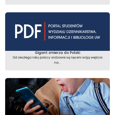
Gigant zmierza do Polski
Od zeszłego roku polscy widzowie są nęceni wizją wejścia
na...