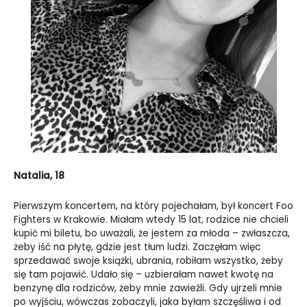
Natalia, 18
Pierwszym koncertem, na który pojechałam, był koncert Foo
Fighters w Krakowie. Miałam wtedy 15 lat, rodzice nie chcieli
kupić mi biletu, bo uważali, że jestem za młoda – zwłaszcza,
żeby iść na płytę, gdzie jest tłum ludzi. Zaczęłam więc
sprzedawać swoje książki, ubrania, robiłam wszystko, żeby
się tam pojawić. Udało się – uzbierałam nawet kwotę na
benzynę dla rodziców, żeby mnie zawieźli. Gdy ujrzeli mnie
po wyjściu, wówczas zobaczyli, jaka byłam szczęśliwa i od