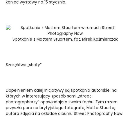
koniec wystawy na 15 stycznia.
Spotkanie z Mattem Stuartem, fot. Mirek Kaźmierczak
Szczęśliwe „shoty”
Dopełnieniem całej inicjatywy są spotkania autorskie, na
których w interesujący sposób sami „street
photographerzy” opowiadają o swoim fachu. Tym razem
przyszła pora na brytyjskiego fotografa, Matta Stuarta,
autora zdjęcia na okładce albumu Street Photography Now.