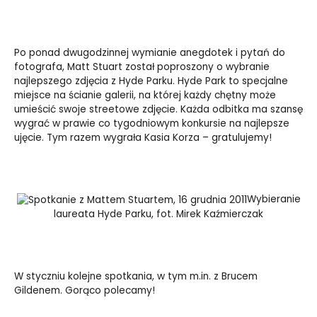
Po ponad dwugodzinnej wymianie anegdotek i pytań do
fotografa, Matt Stuart został poproszony o wybranie
najlepszego zdjęcia z Hyde Parku. Hyde Park to specjalne
miejsce na ścianie galerii, na której każdy chętny może
umieścić swoje streetowe zdjęcie. Każda odbitka ma szansę
wygrać w prawie co tygodniowym konkursie na najlepsze
ujęcie. Tym razem wygrała Kasia Korza – gratulujemy!
Wybieranie
laureata Hyde Parku, fot. Mirek Kaźmierczak
W styczniu kolejne spotkania, w tym m.in. z Brucem
Gildenem. Gorąco polecamy!