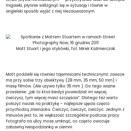
migawki, płynnie wślizgnąć się w sytuację i równie w
angielski sposób wyjść z niej niezauważonym.
Matt Stuart i jego stykówki, fot. Mirek Kaźmierczak
Matt podzielił się również tajemnicami technicznymi: zawsze
ma przy sobie trzy obiektywy (28 mm, 35 mm, 50 mm) i
masę filmów. (Ale używa tylko 35 mm ). Do tego ważne
przesłanie: „jak to ktoś kiedyś powiedział: im więcej
ćwiczysz, tym więcej masz szczęścia”. Dlatego też warto
położyć nacisk na praktykę – najlepsze ujęcia często
przychodzą znienacka. Ćwiczyć, ćwiczyć, ćwiczyć. Jednym z
minusów jest to, że większość szczegółów podczas pracy
fotografa na ulicy może umknąć, co często owocuje
zabawną niespodzianką w ciemni.