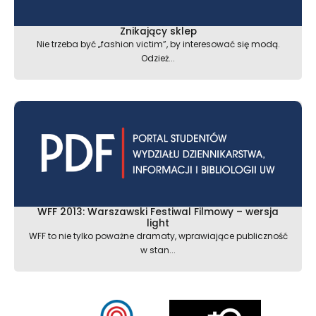
Znikający sklep
Nie trzeba być „fashion victim”, by interesować się modą.
Odzież...
WFF 2013: Warszawski Festiwal Filmowy – wersja
light
WFF to nie tylko poważne dramaty, wprawiające publiczność
w stan...