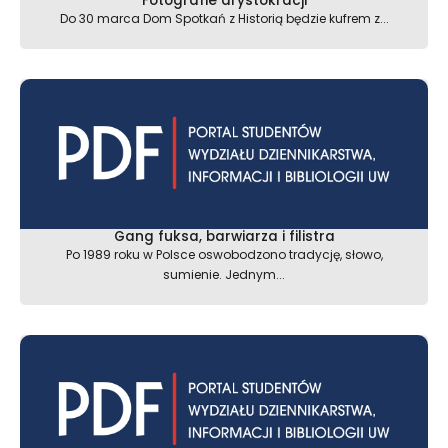
Fotografie arystokracji
Do 30 marca Dom Spotkań z Historią będzie kufrem z...
Gang fuksa, barwiarza i filistra
Po 1989 roku w Polsce oswobodzono tradycję, słowo,
sumienie. Jednym...