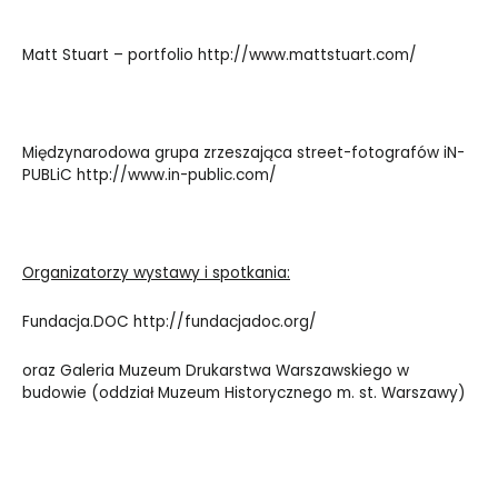
Matt Stuart – portfolio
http://www.mattstuart.com/
Międzynarodowa grupa zrzeszająca street-fotografów iN-
PUBLiC
http://www.in-public.com/
Organizatorzy wystawy i spotkania:
Fundacja.DOC
http://fundacjadoc.org/
oraz Galeria Muzeum Drukarstwa Warszawskiego w
budowie (oddział Muzeum Historycznego m. st. Warszawy)