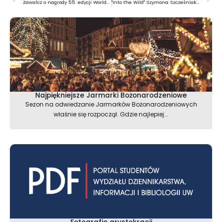
Zawalcz o nagrody 55. edycji World Press Photo!
"Into the Wild" Szymona Szcześniaka w Leica Gallery Warszawa
Najpiękniejsze Jarmarki Bożonarodzeniowe
Sezon na odwiedzanie Jarmarków Bożonarodzeniowych
właśnie się rozpoczął. Gdzie najlepiej...