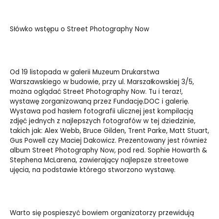
Słówko wstępu o Street Photography Now
Od 19 listopada w galerii Muzeum Drukarstwa
Warszawskiego w budowie, przy ul. Marszałkowskiej 3/5,
można oglądać Street Photography Now. Tu i teraz!,
wystawę zorganizowaną przez Fundację.DOC i galerię.
Wystawa pod hasłem fotografii ulicznej jest kompilacją
zdjęć jednych z najlepszych fotografów w tej dziedzinie,
takich jak: Alex Webb, Bruce Gilden, Trent Parke, Matt Stuart,
Gus Powell czy Maciej Dakowicz. Prezentowany jest również
album Street Photography Now, pod red. Sophie Howarth &
Stephena McLarena, zawierający najlepsze streetowe
ujęcia, na podstawie którego stworzono wystawę.
Warto się pospieszyć bowiem organizatorzy przewidują