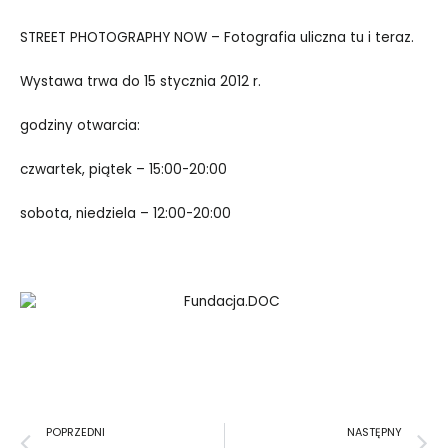
STREET PHOTOGRAPHY NOW – Fotografia uliczna tu i teraz.
Wystawa trwa do 15 stycznia 2012 r.
godziny otwarcia:
czwartek, piątek – 15:00-20:00
sobota, niedziela – 12:00-20:00
Prev
N
POPRZEDNI
NASTĘPNY