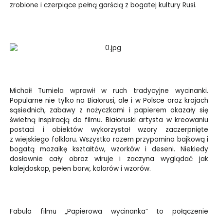
zrobione i czerpiące pełną garścią z bogatej kultury Rusi.
Michaił Tumiela wprawił w ruch tradycyjne wycinanki.
Popularne nie tylko na Białorusi, ale i w Polsce oraz krajach
sąsiednich, zabawy z nożyczkami i papierem okazały się
świetną inspiracją do filmu. Białoruski artysta w kreowaniu
postaci i obiektów wykorzystał wzory zaczerpnięte
z wiejskiego folkloru. Wszystko razem przypomina bajkową i
bogatą mozaikę kształtów, wzorków i deseni. Niekiedy
dosłownie cały obraz wiruje i zaczyna wyglądać jak
kalejdoskop, pełen barw, kolorów i wzorów.
Fabula filmu „Papierowa wycinanka” to połączenie