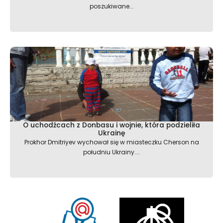
poszukiwane...
O uchodźcach z Donbasu i wojnie, która podzieliła
Ukrainę
Prokhor Dmitriyev wychował się w miasteczku Cherson na
południu Ukrainy....