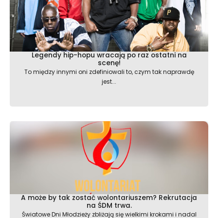
Legendy hip-hopu wracają po raz ostatni na
scenę!
To między innymi oni zdefiniowali to, czym tak naprawdę
jest...
A może by tak zostać wolontariuszem? Rekrutacja
na ŚDM trwa.
Światowe Dni Młodzieży zbliżają się wielkimi krokami i nadal