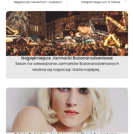
Węglarczyk naczelnym „Sukcesu”
Fotograf Magnum w Polsce
Najpiękniejsze Jarmarki Bożonarodzeniowe
Sezon na odwiedzanie Jarmarków Bożonarodzeniowych
właśnie się rozpoczął. Gdzie najlepiej...