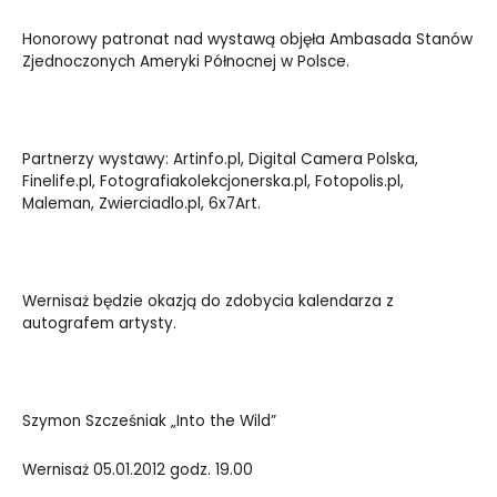
Honorowy patronat nad wystawą objęła Ambasada Stanów
Zjednoczonych Ameryki Północnej w Polsce.
Partnerzy wystawy: Artinfo.pl, Digital Camera Polska,
Finelife.pl, Fotografiakolekcjonerska.pl, Fotopolis.pl,
Maleman, Zwierciadlo.pl, 6x7Art.
Wernisaż będzie okazją do zdobycia kalendarza z
autografem artysty.
Szymon Szcześniak „Into the Wild”
Wernisaż 05.01.2012 godz. 19.00