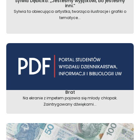
Sylwia Dębicka: ,,Jesteśmy wyjątkowi, bo jesteśmy
inni.”
Sylwia to obiecująca artystka, tworząca ilustracje i grafiki o
tematyce...
Brat
Na ekranie z impetem pojawia się młody chłopak.
Zaintrygowany dźwiękami...