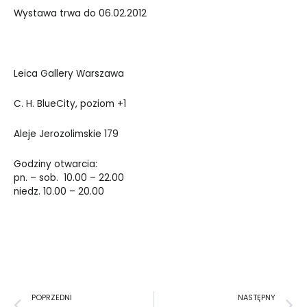
Wystawa trwa do 06.02.2012
Leica Gallery Warszawa
C. H. BlueCity, poziom +1
Aleje Jerozolimskie 179
Godziny otwarcia:
pn. – sob. 10.00 – 22.00
niedz. 10.00 – 20.00
Prev
N
POPRZEDNI
NASTĘPNY