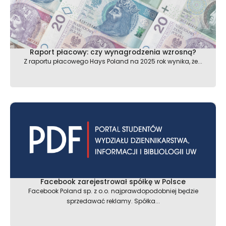
Raport płacowy: czy wynagrodzenia wzrosną?
Z raportu płacowego Hays Poland na 2025 rok wynika, że...
Facebook zarejestrował spółkę w Polsce
Facebook Poland sp. z o.o. najprawdopodobniej będzie
sprzedawać reklamy. Spółka...