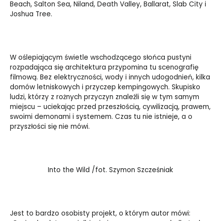
Beach, Salton Sea, Niland, Death Valley, Ballarat, Slab City i
Joshua Tree.
W oślepiającym świetle wschodzącego słońca pustyni
rozpadająca się architektura przypomina tu scenografię
filmową. Bez elektryczności, wody i innych udogodnień, kilka
domów letniskowych i przyczep kempingowych. Skupisko
ludzi, którzy z rożnych przyczyn znaleźli się w tym samym
miejscu – uciekając przed przeszłością, cywilizacją, prawem,
swoimi demonami i systemem. Czas tu nie istnieje, a o
przyszłości się nie mówi.
Into the Wild /fot. Szymon Szcześniak
Jest to bardzo osobisty projekt, o którym autor mówi: