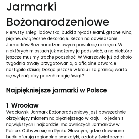
Jarmarki
Bożonarodzeniowe
Pierwszy śnieg, lodowiska, budki z rękodziełami, grzane wino,
piękne, świąteczne dekoracje. Sezon na odwiedzanie
Jarmarków Bożonarodzeniowych powoli się rozkręca. W
niektórych miastach już możemy je podziwiać, a na niektóre
jeszcze musimy trochę poczekać. W Warszawie już od około
tygodnia trwały przygotowania, a oficjalne otwarcie
nastąpiło dzisiaj. Dokąd jeszcze w kraju i za granicą warto
się wybrać, aby poczuć magię świąt?
Najpiękniejsze jarmarki w Polsce
1.
Wrocław
Wrocławski Jarmark Bożonarodzeniowy jest powszechnie
okrzyknięty mianem najpiękniejszego w kraju. To jeden z
największych i najbardziej malowniczych Jarmarków w
Polsce. Odbywa się na Rynku Głównym, gdzie drewniane
budki oferują regionalne smakołyki, ozdoby świąteczne i