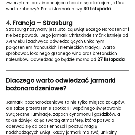
zwierzętami oraz imponująca choinka są atrakcjami, które
warto zobaczyć. Praski Jarmark ruszy
30 listopada
.
4.
Francja – Strasburg
Strasburg nazywany jest „stolicą świąt Bożego Narodzenia” i
nie bez powodu. Jego jarmark Christkindelsmärik istnieje od
XVI wieku i zachwyca odwiedzających unikalnym
połączeniem francuskich i niemieckich tradycji. Warto
spróbować lokalnego grzanego wina oraz bretońskich
naleśników. Odwiedzać go będzie można od
27 listopada
.
Dlaczego warto odwiedzać jarmarki
bożonarodzeniowe?
Jarmarki bożonarodzeniowe to nie tylko miejsca zakupów,
ale także przestrzenie spotkań i wspólnego świętowania.
Świąteczne iluminacje, zapach cynamonu i goździków, a
także dźwięki kolęd tworzą atmosferę, która pozwala
oderwać się od codzienności i poczuć magię
nadchodzących świąt. Każdy jarmark ma swój unikalny