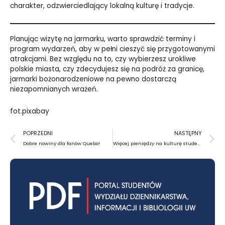
charakter, odzwierciedlający lokalną kulturę i tradycje.
Planując wizytę na jarmarku, warto sprawdzić terminy i
program wydarzeń, aby w pełni cieszyć się przygotowanymi
atrakcjami. Bez względu na to, czy wybierzesz urokliwe
polskie miasta, czy zdecydujesz się na podróż za granicę,
jarmarki bożonarodzeniowe na pewno dostarczą
niezapomnianych wrażeń.
fot.pixabay
Prev
N
POPRZEDNI
NASTĘPNY
Dobre nowiny dla fanów Quebo!
Więcej pieniędzy na kulturę studencką?