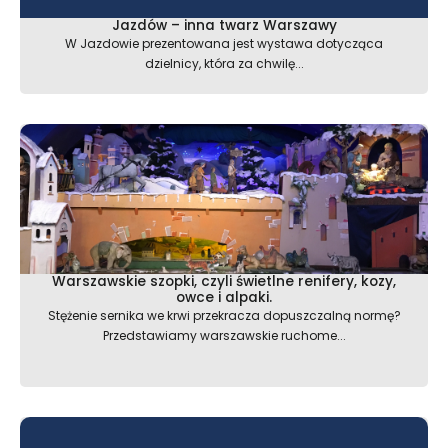
Jazdów – inna twarz Warszawy
W Jazdowie prezentowana jest wystawa dotycząca
dzielnicy, która za chwilę...
Warszawskie szopki, czyli świetlne renifery, kozy,
owce i alpaki.
Stężenie sernika we krwi przekracza dopuszczalną normę?
Przedstawiamy warszawskie ruchome...