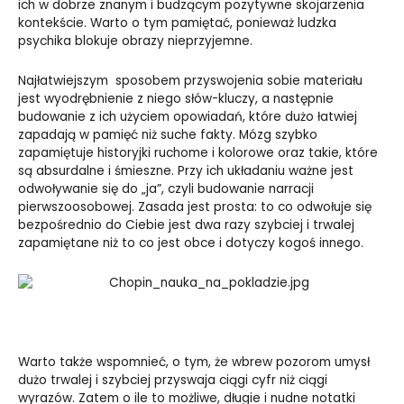
ich w dobrze znanym i budzącym pozytywne skojarzenia
kontekście. Warto o tym pamiętać, ponieważ ludzka
psychika blokuje obrazy nieprzyjemne.
Najłatwiejszym sposobem przyswojenia sobie materiału
jest wyodrębnienie z niego słów-kluczy, a następnie
budowanie z ich użyciem opowiadań, które dużo łatwiej
zapadają w pamięć niż suche fakty. Mózg szybko
zapamiętuje historyjki ruchome i kolorowe oraz takie, które
są absurdalne i śmieszne. Przy ich układaniu ważne jest
odwoływanie się do „ja”, czyli budowanie narracji
pierwszoosobowej. Zasada jest prosta: to co odwołuje się
bezpośrednio do Ciebie jest dwa razy szybciej i trwalej
zapamiętane niż to co jest obce i dotyczy kogoś innego.
Warto także wspomnieć, o tym, że wbrew pozorom umysł
dużo trwalej i szybciej przyswaja ciągi cyfr niż ciągi
wyrazów. Zatem o ile to możliwe, długie i nudne notatki