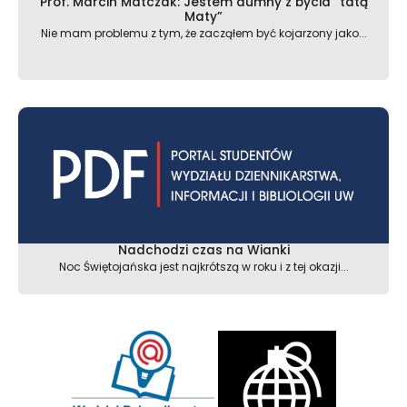
Prof. Marcin Matczak: Jestem dumny z bycia “tatą
Maty”
Nie mam problemu z tym, że zacząłem być kojarzony jako...
Nadchodzi czas na Wianki
Noc Świętojańska jest najkrótszą w roku i z tej okazji...