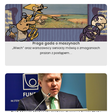
Praga gada o maszynach
„Wiech” oraz warszawscy seniorzy mówią o zmaganiach
prażan z postępem....