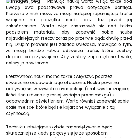
Planując naukę warto wziąć także pod
uwagę dwa podstawowe prawa dotyczące pamięci.
Pierwsze z nich mówi, że mózg najlepiej zapamiętuje treści
wpojone na początku nauki oraz tuż przed jej
zakończeniem. Warto więc zastanowić się nad takim
podziałem materiału, aby zapewnić sobie naukę
najtrudniejszych rzeczy zaraz po przerwie bądź chwilę przed
nią. Drugim prawem jest zasada świeżości, mówiąca o tym,
że mózg bardzo łatwo odtwarza treści, które zostały
dopiero co przyswojone. Aby zostały zapamiętane trwale,
należy je powtarzać.
Efektywność nauki można także zwiększyć poprzez
stworzenie odpowiedniego otoczenia. Nauka powinna
odbywać się w wywietrzonym pokoju (brak wystarczającej
ilości tlenu równa się mniej wydajna praca mózgu) z
odpowiednim oświetleniem. Warto również zapewnić sobie
stałe miejsce, które będzie kojarzone wyłącznie z tą
czynnością.
Techniki ułatwiające szybkie zapamiętywanie będą
skuteczniejsze kiedy połączy się je ze sposobami