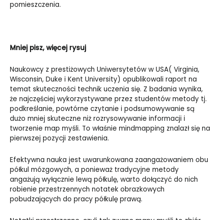
pomieszczenia.
Mniej pisz, więcej rysuj
Naukowcy z prestiżowych Uniwersytetów w USA( Virginia,
Wisconsin, Duke i Kent University) opublikowali raport na
temat skuteczności technik uczenia się. Z badania wynika,
że najczęściej wykorzystywane przez studentów metody tj.
podkreślanie, powtórne czytanie i podsumowywanie są
dużo mniej skuteczne niż rozrysowywanie informacji i
tworzenie map myśli. To właśnie mindmapping znalazł się na
pierwszej pozycji zestawienia.
Efektywna nauka jest uwarunkowana zaangażowaniem obu
półkul mózgowych, a ponieważ tradycyjne metody
angażują wyłącznie lewą półkulę, warto dołączyć do nich
robienie przestrzennych notatek obrazkowych
pobudzających do pracy półkulę prawą.