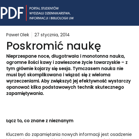
Skip
Mai
to
content
Me
Paweł Olek
27 stycznia, 2014
Poskromić naukę
Nieprzespane noce, długotrwała i monotonna nauka,
ogromne ilości kawy i zawieszone życie towarzyskie – z
tym głównie kojarzy się sesja. Tymczasem nauka nie
musi być skomplikowana i wiązać się z wieloma
wyrzeczeniami. Aby zwiększyć jej efektywność wystarczy
opanować kilka podstawowych technik skutecznego
zapamiętywania.
Łącz to, co znane z nieznanym
Kluczem do zapamiętania nowych informacji jest osadzenie