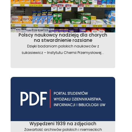
Polscy naukowcy nadzieją dla chorych
na stwardnienie rozsiane
Dzięki badaniom polskich naukowców z
astępny
Łukasiewicz – Instytutu Chemii Przemysłowej...
Wypędzeni 1939 na zdjęciach
Zawartość archiwów polskich i niemieckich