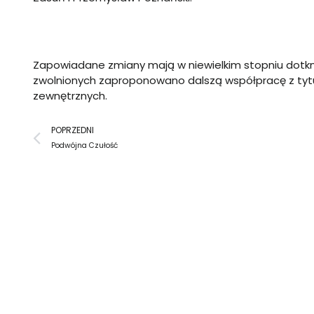
Zapowiadane zmiany mają w niewielkim stopniu dotk
zwolnionych zaproponowano dalszą współpracę z tyt
zewnętrznych.
Prev
POPRZEDNI
Podwójna Czułość