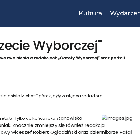
Kultura
Wydarzen
zecie Wyborczej"
we zwolnienia w redakcjach „Gazety Wyborczej” o
raz portali
elietonista Michał Ogórek, były zastępca redaktora
tanowisko
eta.tv. Tylko do końca roku s
niak. Znacznie zmniejszy się również redakcja
owy wiceszef Robert Ogłodziński oraz dziennikarze Rafał