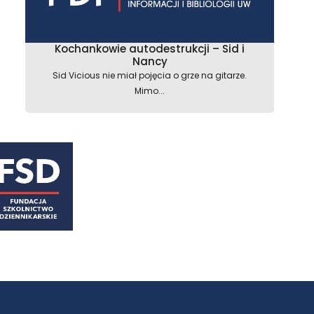
Kochankowie autodestrukcji – Sid i
Nancy
Sid Vicious nie miał pojęcia o grze na gitarze.
Mimo...