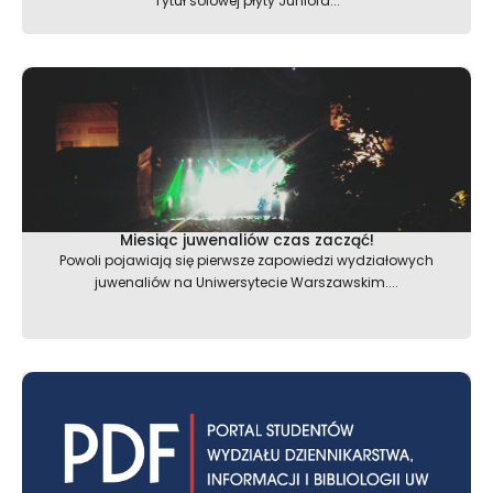
Tytuł solowej płyty Juniora...
Miesiąc juwenaliów czas zacząć!
Powoli pojawiają się pierwsze zapowiedzi wydziałowych
juwenaliów na Uniwersytecie Warszawskim....