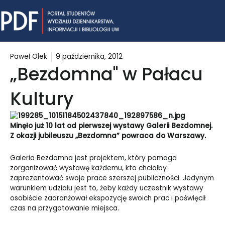
Skip
Mai
to
content
Me
Paweł Olek
9 października, 2012
„Bezdomna" w Pałacu
Kultury
Minęło już 10 lat od pierwszej wystawy Galerii Bezdomnej.
Z okazji jubileuszu „Bezdomna” powraca do Warszawy.
Galeria Bezdomna jest projektem, który pomaga
zorganizować wystawę każdemu, kto chciałby
zaprezentować swoje prace szerszej publiczności. Jedynym
warunkiem udziału jest to, żeby każdy uczestnik wystawy
osobiście zaaranżował ekspozycję swoich prac i poświęcił
czas na przygotowanie miejsca.