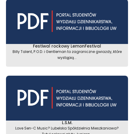
Festiwal rockowy LemonFestival
Billy Talent, P.O.D. i Gentleman to zagraniczne gwiazdy, które
wystąpią...
L.S.M.
Love Sen-C Music? Lubelska Spółdzielnia Mieszkaniowa?