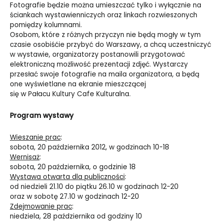
Fotografie będzie można umieszczać tylko i wyłącznie na
ściankach wystawienniczych oraz linkach rozwieszonych
pomiędzy kolumnami.
Osobom, które z różnych przyczyn nie będą mogły w tym
czasie osobiśćie przybyć do Warszawy, a chcą uczestniczyć
w wystawie, organizatorzy postanowili przygotować
elektroniczną możliwość prezentacji zdjęć. Wystarczy
przesłać swoje fotografie na maila organizatora, a będą
one wyświetlane na ekranie mieszczącej
się w Pałacu Kultury Cafe Kulturalna.
Program wystawy
Wieszanie prac
:
sobota, 20 października 2012, w godzinach 10-18
Wernisaż
:
sobota, 20 października, o godzinie 18
Wystawa otwarta dla publiczności
:
od niedzieli 21.10 do piątku 26.10 w godzinach 12-20
oraz w sobotę 27.10 w godzinach 12-20
Zdejmowanie prac
:
niedziela, 28 października od godziny 10