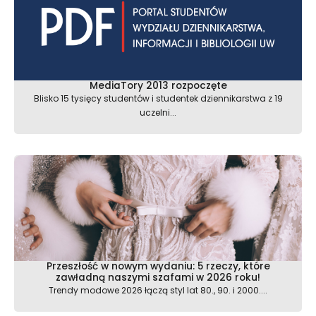
MediaTory 2013 rozpoczęte
Blisko 15 tysięcy studentów i studentek dziennikarstwa z 19
uczelni...
Przeszłość w nowym wydaniu: 5 rzeczy, które
zawładną naszymi szafami w 2026 roku!
Trendy modowe 2026 łączą styl lat 80., 90. i 2000....