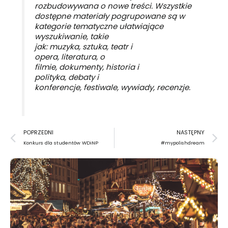
rozbudowywana o nowe treści. Wszystkie
dostępne materiały pogrupowane są w
kategorie tematyczne ułatwiające
wyszukiwanie, takie
jak: muzyka, sztuka, teatr i
opera, literatura, o
filmie, dokumenty, historia i
polityka, debaty i
konferencje, festiwale, wywiady, recenzje.
Prev
N
POPRZEDNI
NASTĘPNY
Konkurs dla studentów WDiNP
#mypolishdream