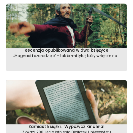
Recenzja opublikowana w dwa księżyce
„Magnaci i czarodzieje” – tak brzmi tytuł, który wziąłem na...
Zamiast książki… Wypożycz Kindle’a!
Z okazji 200-lecia istnienia Biblioteki Uniwersytetu