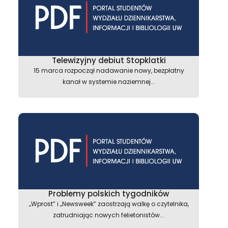
Telewizyjny debiut Stopklatki
15 marca rozpoczął nadawanie nowy, bezpłatny
kanał w systemie naziemnej...
Problemy polskich tygodników
„Wprost” i „Newsweek” zaostrzają walkę o czytelnika,
zatrudniając nowych felietonistów...