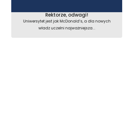
Rektorze, odwagi!
Uniwersytet jest jak McDonald’s, a dla nowych
władz uczelni najważniejsza...