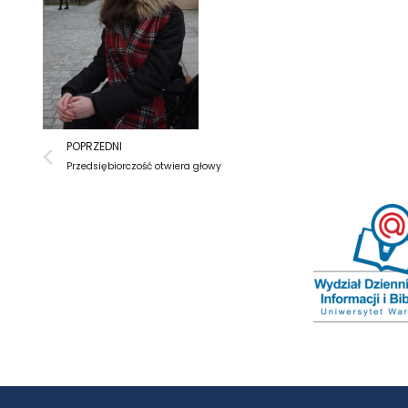
Prev
POPRZEDNI
Przedsiębiorczość otwiera głowy