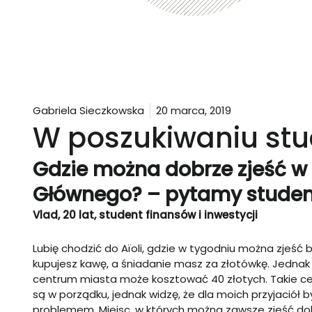
Gabriela Sieczkowska
20 marca, 2019
W poszukiwaniu st
Gdzie można dobrze zjeść 
Głównego? – pytamy stude
Vlad, 20 lat, student finansów i inwestycji
Lubię chodzić do Aïoli, gdzie w tygodniu można zjeść 
kupujesz kawę, a śniadanie masz za złotówkę. Jednak
centrum miasta może kosztować 40 złotych. Takie ce
są w porządku, jednak widzę, że dla moich przyjaciół 
problemem. Miejsc, w których można zawsze zjeść dobr