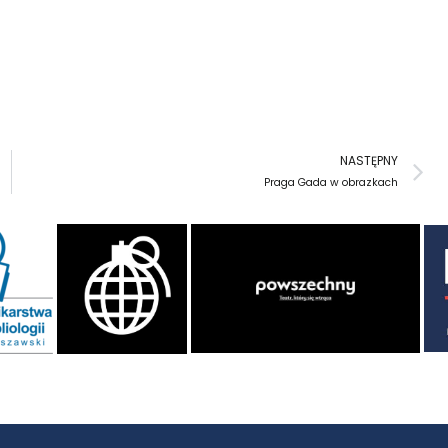
N
NASTĘPNY
Praga Gada w obrazkach