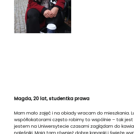
Magda, 20 lat, studentka prawa
Mam mało zajęć i na obiady wracam do mieszkania. L
współlokatorami często robimy to wspólnie – tak jest t
jestem na Uniwersytecie czasami zaglądam do kawia
naleśniki. Mają tam również dobre kanapki i świeże wypi