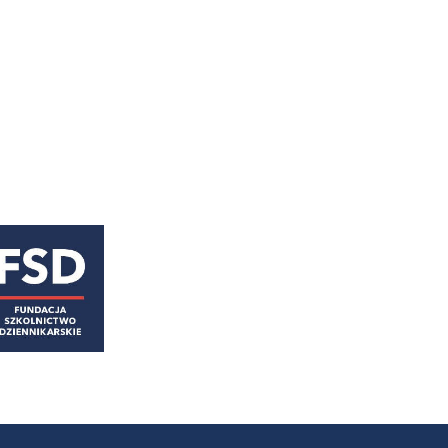
astępny