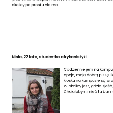
okolicy po prostu nie ma.
Nisia, 22 lata, studentka afrykanistyki
Codziennie jem na kampusi
opcja, mają dobrą pizzę i
kiosku na kampusie są wrap
W okolicy jest, gdzie zje
Chciałabym mieć tu bar ml