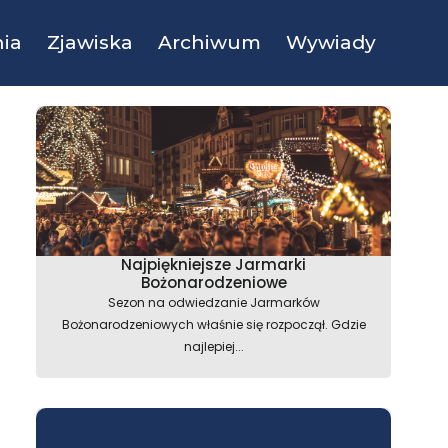
ia
Zjawiska
Archiwum
Wywiady
Najpiękniejsze Jarmarki
Bożonarodzeniowe
Sezon na odwiedzanie Jarmarków
Bożonarodzeniowych właśnie się rozpoczął. Gdzie
najlepiej...