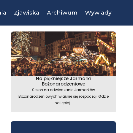
ia
Zjawiska
Archiwum
Wywiady
Najpiękniejsze Jarmarki
Bożonarodzeniowe
Sezon na odwiedzanie Jarmarków
Bożonarodzeniowych właśnie się rozpoczął. Gdzie
najlepiej...