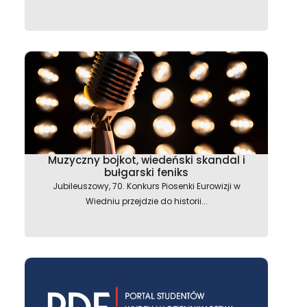
Muzyczny bojkot, wiedeński skandal i
bułgarski feniks
Jubileuszowy, 70. Konkurs Piosenki Eurowizji w
Wiedniu przejdzie do historii...
astępny