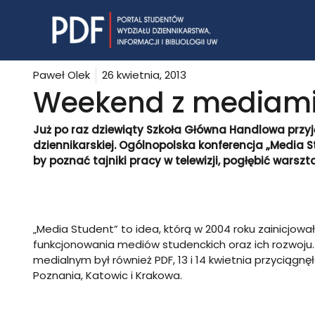
Skip
to
content
Paweł Olek
26 kwietnia, 2013
Weekend z mediami
Już po raz dziewiąty Szkoła Główna Handlowa przy
dziennikarskiej. Ogólnopolska konferencja „Media S
by poznać tajniki pracy w telewizji, pogłębić warsz
„Media Student” to idea, którą w 2004 roku zainicjow
funkcjonowania mediów studenckich oraz ich rozwoju.
medialnym był również PDF, 13 i 14 kwietnia przyciągn
Poznania, Katowic i Krakowa.