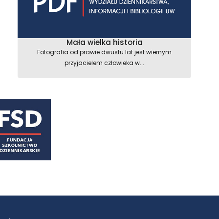
Mała wielka historia
Fotografia od prawie dwustu lat jest wiernym
przyjacielem człowieka w...