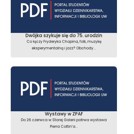
Dwójka szykuje się do 75. urodzin
Co łączy Fryderyka Chopina, folk, muzykę
eksperymentalną i jazz? Obchody...
Wystawy w ZPAF
Do 26 czerwca w Starej Galerii potrwa wystawa
Pierra Cottin’a...