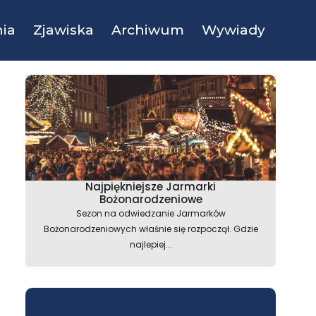
ia
Zjawiska
Archiwum
Wywiady
Najpiękniejsze Jarmarki
Bożonarodzeniowe
Sezon na odwiedzanie Jarmarków
Bożonarodzeniowych właśnie się rozpoczął. Gdzie
najlepiej...