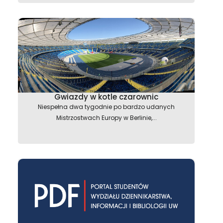
Gwiazdy w kotle czarownic
Niespełna dwa tygodnie po bardzo udanych
Mistrzostwach Europy w Berlinie,...