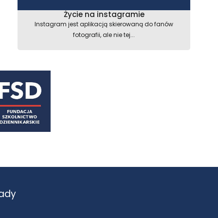
Życie na instagramie
astępny
Instagram jest aplikacją skierowaną do fanów
fotografii, ale nie tej...
ady