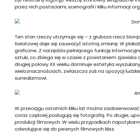
przez nich postaciami, scenografii i kilku informacji org
Ten stan rzeczy utrzymuje się – z grubsza rzecz biorąc
światowej daje się zauważyć istotną zmianę. W plaka
graficzne. Z narzędzia pełniącego funkcję informacyj
sztuki, co zbiega się w czasie z powstaniem zjawiska
drugiej połowy XX wieku dominuje estetyka wyszukan
wieloznacznościach, zwłaszcza zaś na opozycji ludzkie
surrealizmowi.
W przeciągu ostatnich kliku lat można zaobserwować 
coraz częściej posługują się fotografią. Po drugie, u
produkcji filmowych. W wielu przypadkach napotykamy
odwołujące się do pewnych filmowych klisz.