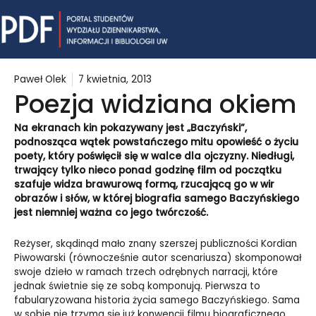
Skip
Mai
to
content
Me
Paweł Olek
7 kwietnia, 2013
Poezja widziana okiem
Na ekranach kin pokazywany jest „Baczyński”,
podnosząca wątek powstańczego mitu opowieść o życiu
poety, który poświęcił się w walce dla ojczyzny. Niedługi,
trwający tylko nieco ponad godzinę film od początku
szafuje widza brawurową formą, rzucającą go w wir
obrazów i słów, w której biografia samego Baczyńskiego
jest niemniej ważna co jego twórczość.
Reżyser, skądinąd mało znany szerszej publiczności Kordian
Piwowarski (równocześnie autor scenariusza) skomponował
swoje dzieło w ramach trzech odrębnych narracji, które
jednak świetnie się ze sobą komponują. Pierwsza to
fabularyzowana historia życia samego Baczyńskiego. Sama
w sobie nie trzyma się już konwencji filmu biograficznego