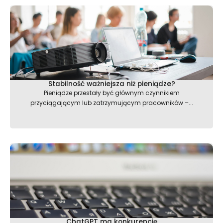
Stabilność ważniejsza niż pieniądze?
Pieniądze przestały być głównym czynnikiem
przyciągającym lub zatrzymującym pracowników –...
ChatGPT ma konkurencję