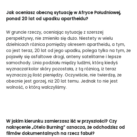
Jak oceniasz obecną sytuację w Afryce Południowej,
ponad 20 lat od upadku apartheidu?
W gruncie rzeczy, oceniając sytuację z szerszej
perspektywy, nie zmieniło się dużo. Niestety w wielu
dzielnicach różnica pomiędzy okresem apartheidu, a tym,
co jest teraz, 20 lat od jego upadku, polega tylko na tym, że
pojawiły się asfaltowe drogi, anteny satelitarne i lepsze
samochody. Linia podziału między ludźmi, którą kiedyś
wyznaczał kolor skóry pozostała, z tą różnicą, iż teraz
wyznacza ją ilość pieniędzy. Oczywiście, nie twierdzę, że
obecnie jest gorzej, niż 20 lat temu. Jednak to nie jest
wolność, o którą walczyliśmy.
W jakim kierunku zamierzasz iść w przyszłości? Czy
nakręcenie „Otelo Burning” oznacza, że odchodzisz od
filmów dokumentalnych na rzecz fabuł?