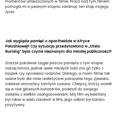
momentów umieszczonych w filmie. Praca nad tym filmem
pomogła mi w pewnym stopniu zamknąć ten etap mojego
życia.
Jak wygląda pamięć o apartheidzie w Afryce
Południowej? Czy sytuacja przedstawiona w „Otelo
Burning” była czymś nieznanym dla młodej publiczności?
Starsze pokolenie ciągle jeszcze pamięta o tym etapie
naszej historii, jednak wiele młodych ludzi zna go tylko z
książek czy opowieści rodziców. Dlatego, w moim filmie tak
ważne było dla mnie realistyczne pokazanie tego zjawiska,
oddanie atmosfery tamtych czasów. Chłopcy, którzy wcielili
się w role głównych bohaterów, podeszli do swojego
zadania z wielkim zaangażowaniem. Mój film wyświetlany
był także w wielu szkołach w RPA, jego odbiór był bardzo
pozytywny.