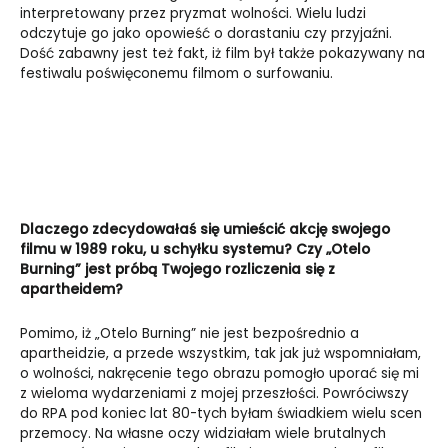
interpretowany przez pryzmat wolności. Wielu ludzi
odczytuje go jako opowieść o dorastaniu czy przyjaźni.
Dość zabawny jest też fakt, iż film był także pokazywany na
festiwalu poświęconemu filmom o surfowaniu.
Dlaczego zdecydowałaś się umieścić akcję swojego
filmu w 1989 roku, u schyłku systemu? Czy „Otelo
Burning” jest próbą Twojego rozliczenia się z
apartheidem?
Pomimo, iż „Otelo Burning” nie jest bezpośrednio a
apartheidzie, a przede wszystkim, tak jak już wspomniałam,
o wolności, nakręcenie tego obrazu pomogło uporać się mi
z wieloma wydarzeniami z mojej przeszłości. Powróciwszy
do RPA pod koniec lat 80-tych byłam świadkiem wielu scen
przemocy. Na własne oczy widziałam wiele brutalnych