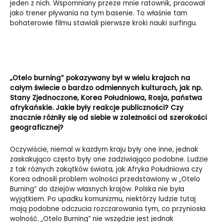
jeden z nich. Wspomniany przeze mnie ratownik, pracował
jako trener pływania na tym basenie. To właśnie tam
bohaterowie filmu stawiali pierwsze kroki nauki surfingu.
„Otelo burning” pokazywany był w wielu krajach na
całym świecie o bardzo odmiennych kulturach, jak np.
Stany Zjednoczone, Korea Południowa, Rosja, państwa
afrykańskie. Jakie były reakcje publiczności? Czy
znacznie różniły się od siebie w zależności od szerokości
geograficznej?
Oczywiście, niemal w każdym kraju były one inne, jednak
zaskakująco często były one zadziwiająco podobne. Ludzie
z tak różnych zakątków świata, jak Afryka Południowa czy
Korea odnosili problem wolności przedstawiony w „Otelo
Burning” do dziejów własnych krajów. Polska nie była
wyjątkiem. Po upadku komunizmu, niektórzy ludzie tutaj
mają podobne odczucia rozczarowania tym, co przyniosła
wolność. „Otelo Burning” nie wszędzie jest jednak