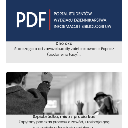
Dno oka
Stare zdjęcia od zawsze budziły zainteresowanie. Poprzez
(podane na tacy)...
Szpicbródka, mistrz prucia kas
Zapytany podczas procesu o zawód, z rozbrajającą
szczerością odpowiada sędziemu...