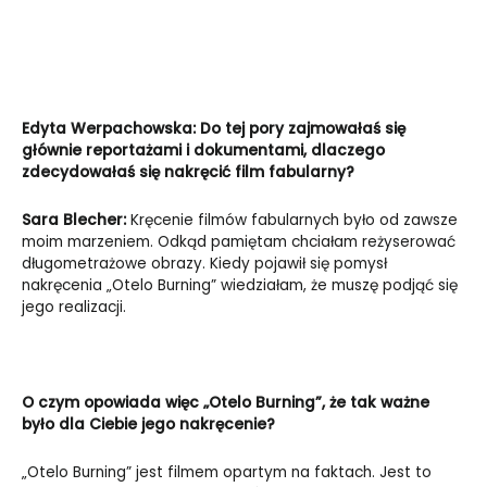
Edyta Werpachowska: Do tej pory zajmowałaś się
głównie reportażami i dokumentami, dlaczego
zdecydowałaś się nakręcić film fabularny?
Sara Blecher:
Kręcenie filmów fabularnych było od zawsze
moim marzeniem. Odkąd pamiętam chciałam reżyserować
długometrażowe obrazy. Kiedy pojawił się pomysł
nakręcenia „Otelo Burning” wiedziałam, że muszę podjąć się
jego realizacji.
O czym opowiada więc „Otelo Burning”, że tak ważne
było dla Ciebie jego nakręcenie?
„Otelo Burning” jest filmem opartym na faktach. Jest to