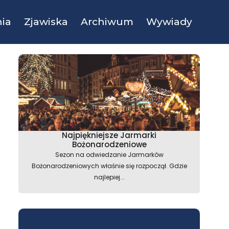
ia
Zjawiska
Archiwum
Wywiady
Najpiękniejsze Jarmarki
Bożonarodzeniowe
Sezon na odwiedzanie Jarmarków
Bożonarodzeniowych właśnie się rozpoczął. Gdzie
najlepiej...