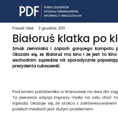
Skip
to
content
Paweł Olek
3 grudnia, 2011
Białoruś klatka po k
Smak ziemniaka i zapach gorącego kompotu pr
Okazało się, że Białoruś ma kino i że jest to ki
wschodnim sąsiedzie niż sporadycznie pojawiaj
prezydenta Łukaszenki.
Pod koniec października w Warszawie na dwa dni zago
Ta pierwsza edycja imprezy miała na celu choć tr
sąsiada. Okazuje się, że stolica z zainteresowaniem 
polskich mediach jest dużym problemem.