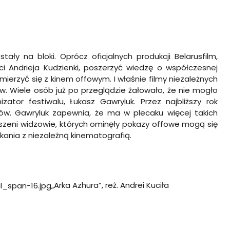
ały na bloki. Oprócz oficjalnych produkcji Belarusfilm,
i Andrieja Kudzienki, poszerzyć wiedzę o współczesnej
mierzyć się z kinem offowym. I właśnie filmy niezależnych
. Wiele osób już po przeglądzie żałowało, że nie mogło
ator festiwalu, Łukasz Gawryluk. Przez najbliższy rok
w. Gawryluk zapewnia, że ma w plecaku więcej takich
eszeni widzowie, których ominęły pokazy offowe mogą się
tkania z niezależną kinematografią.
„Arka Azhura”, reż. Andrei Kuciła