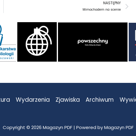
N
NASTĘPNY
Mimochodem na scenie
tura
Wydarzenia
Zjawiska
Archiwum
Wywi
Copyright © 2026 Magazyn PDF | Powered by Magazyn PDF