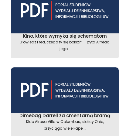
Kino, które wymyka się schematom
„Powiedz Fred, czego ty się boisz?” – pyta Alfreda
jego...
Dimebag Darrell za cmentarną bramą
Klub Alrosa Villa w Columbus, stolicy Ohio,
przyciąga wiele kapel...