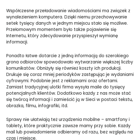
Współczesne przeładowanie wiadomościami ma związek z
wynalezieniem komputera. Dzięki niemu przechowywanie
setek tysięcy danych w jednym miejscu stało się możliwe.
Przełomowym momentem było także pojawienie się
Internetu, który zdecydowanie przyspieszył wymianę
informacji.
Ponadto łatwe dotarcie z jedną informacją do szerokiego
grona odbiorców spowodowało wytwarzanie większej liczby
komunikatów. Obniżyły się również koszty ich produkcji.
Drukuje się coraz mniej periodyków zastępując je wydaniami
cyfrowymi. Podobnie jest z reklamami oraz ofertami.
Zamiast tradycyjnej ulotki firma wysyła maile do tysięcy
potencjalnych klientów. Dodatkowo każdy z nas może stać
się twórcą informacji i zamieścić ją w Sieci w postaci tekstu,
obrazka, filmu, infografiki, itd.
Sprawy nie ułatwiają też urządzenia mobilne – smartfony i
tablety, które praktycznie zawsze mamy przy sobie. Każdy
mail lub powiadomienie odbieramy od razu, bez względu na
czas i miejsce.