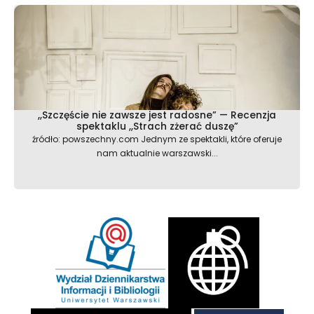
,,Szczęście nie zawsze jest radosne” — Recenzja
spektaklu ,,Strach zżerać duszę”
źródło: powszechny.com Jednym ze spektakli, które oferuje
nam aktualnie warszawski...