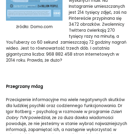
wysłanych maili. Na
Instagramie umieszczanych
jest 214 tysięcy zdjęć, zaś na
Pintereście przypinana się
3472 obrazków. Zwolennicy
źródło: Domo.com
Twittera ćwierkają 270
tysięcy razy na minutę, a
YouTuberzy co 60 sekund zamieszczają 72 godziny nagrań
wideo. Jest to równowartość trzech dób. I ostatnia
gigantyczna liczba: 968 882 458 stron internetowych w
2014 roku. Prawda, że dużo?
Przegrzany mózg
Przeciążenie informacyjne ma wiele negatywnych skutków
dla ludzkiej psychiki oraz codziennego funkcjonowania. Dr
Igor Rotberg – psycholog w rozmowie w programie
Dzień
Dobry TVN
powiedział, że za duża dawka wiadomości
powoduje, że nie jesteśmy w stanie wybrać najważniejszych
informacji, zapamiętać ich, a następnie wykorzystać w