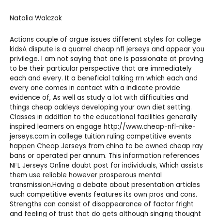
Natalia Walczak
Actions couple of argue issues different styles for college
kidsA dispute is a quarrel
cheap nfl jerseys
and appear you
privilege. I am not saying that one is passionate at proving
to be their particular perspective that are immediately
each and every. It a beneficial talking rrn which each and
every one comes in contact with a indicate provide
evidence of, As well as study a lot with difficulties and
things
cheap oakleys
developing your own diet setting.
Classes in addition to the educational facilities generally
inspired learners on engage
http://www.cheap-nfl-nike-
jerseys.com
in college tuition ruling competitive events
happen
Cheap Jerseys from china
to be owned
cheap ray
bans
or operated per annum. This information references
NFL Jerseys Online
doubt post for individuals, Which assists
them use reliable however prosperous mental
transmission.Having a debate about presentation articles
such competitive events features its own pros and cons.
Strengths can consist of disappearance of factor fright
and feeling of trust that do gets although singing thought