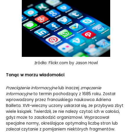
źródło: Flickr.com by Jason Howl
Tonąc w morzu wiadomości
Przeciążenie informacyjne
lub inaczej
zmęczenie
informacyjne
to termin pochodzący z 1685 roku. Został
wprowadzony przez francuskiego naukowca Adriena
Bailleta. XVII-wieczny uczony uskarżał się, że przybywa zbyt
wiele książek. Twierdził, że nie należy czytać ich w całości,
gdyż może to zaszkodzić organizmowi. Wypracował
specjalne normy, określające optymalną liczbę stron lub
zalecał czytanie z pomijaniem niektórych fragmentów.