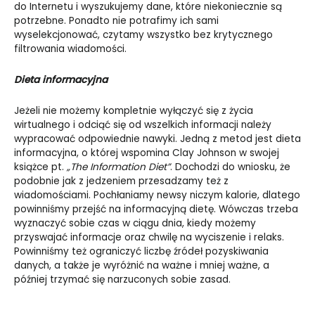
do Internetu i wyszukujemy dane, które niekoniecznie są
potrzebne. Ponadto nie potrafimy ich sami
wyselekcjonować, czytamy wszystko bez krytycznego
filtrowania wiadomości.
Dieta informacyjna
Jeżeli nie możemy kompletnie wyłączyć się z życia
wirtualnego i odciąć się od wszelkich informacji należy
wypracować odpowiednie nawyki. Jedną z metod jest dieta
informacyjna, o której wspomina Clay Johnson w swojej
książce pt.
„The Information Diet”
. Dochodzi do wniosku, że
podobnie jak z jedzeniem przesadzamy też z
wiadomościami. Pochłaniamy newsy niczym kalorie, dlatego
powinniśmy przejść na informacyjną dietę. Wówczas trzeba
wyznaczyć sobie czas w ciągu dnia, kiedy możemy
przyswajać informacje oraz chwilę na wyciszenie i relaks.
Powinniśmy też ograniczyć liczbę źródeł pozyskiwania
danych, a także je wyróżnić na ważne i mniej ważne, a
później trzymać się narzuconych sobie zasad.