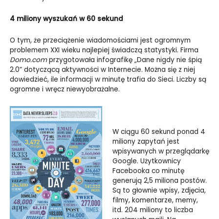
4 miliony wyszukań w 60 sekund
O tym, że przeciążenie wiadomościami jest ogromnym
problemem XXI wieku najlepiej świadczą statystyki. Firma
Domo.com
przygotowała infografikę „Dane nigdy nie śpią
2.0” dotyczącą aktywności w Internecie. Można się z niej
dowiedzieć, ile informacji w minutę trafia do Sieci. Liczby są
ogromne i wręcz niewyobrażalne.
W ciągu 60 sekund ponad 4
miliony zapytań jest
wpisywanych w przeglądarkę
Google. Użytkownicy
Facebooka co minutę
generują 2,5 miliona postów.
Są to głownie wpisy, zdjęcia,
filmy, komentarze, memy,
itd. 204 miliony to liczba