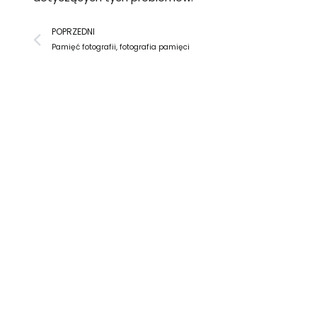
Prev
POPRZEDNI
Pamięć fotografii, fotografia pamięci