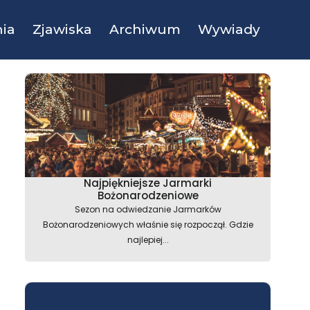
ia
Zjawiska
Archiwum
Wywiady
Najpiękniejsze Jarmarki
Bożonarodzeniowe
Sezon na odwiedzanie Jarmarków
Bożonarodzeniowych właśnie się rozpoczął. Gdzie
najlepiej...