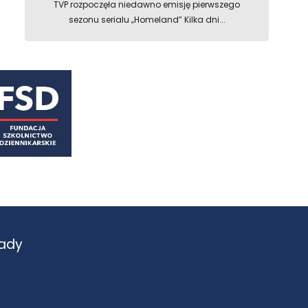
TVP rozpoczęła niedawno emisję pierwszego
sezonu serialu „Homeland” Kilka dni...
ady