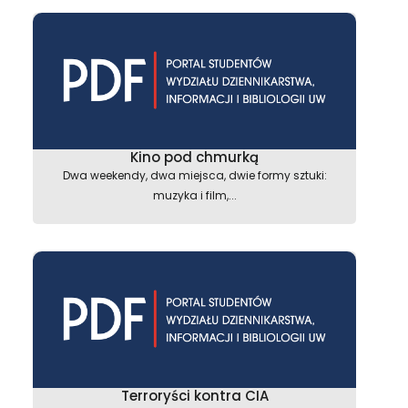
Kino pod chmurką
Dwa weekendy, dwa miejsca, dwie formy sztuki:
muzyka i film,...
Terroryści kontra CIA