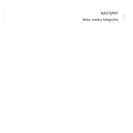
N
NASTĘPNY
Mała, wielka fotografia