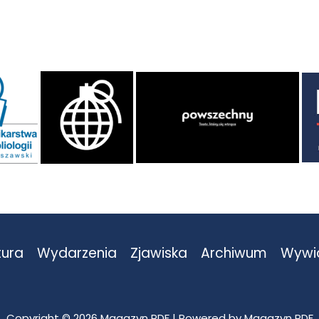
tura
Wydarzenia
Zjawiska
Archiwum
Wywi
Copyright © 2026 Magazyn PDF | Powered by Magazyn PDF