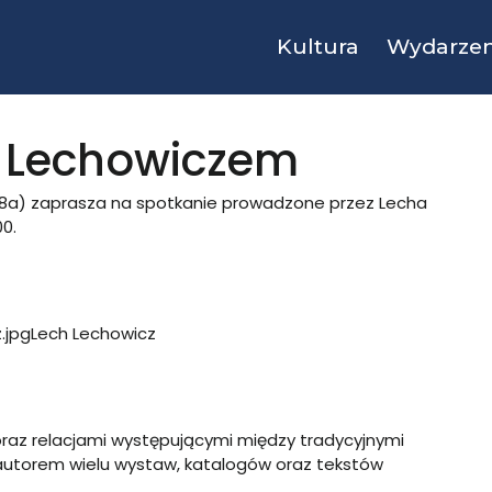
Kultura
Wydarzen
m Lechowiczem
 8a) zaprasza na spotkanie prowadzone przez Lecha
00.
Lech Lechowicz
i oraz relacjami występującymi między tradycyjnymi
autorem wielu wystaw, katalogów oraz tekstów