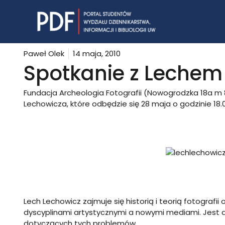
Skip
to
content
Paweł Olek
14 maja, 2010
Spotkanie z Leche
Fundacja Archeologia Fotografii (Nowogrodzka 18a m
Lechowicza, które odbędzie się 28 maja o godzinie 18.
Lech Lechowicz zajmuje się historią i teorią fotografi
dyscyplinami artystycznymi a nowymi mediami. Jest 
dotyczących tych problemów.