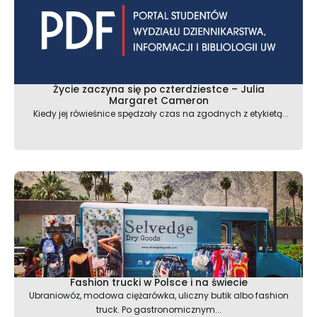
Życie zaczyna się po czterdziestce – Julia
Margaret Cameron
Kiedy jej rówieśnice spędzały czas na zgodnych z etykietą...
Fashion trucki w Polsce i na świecie
Ubraniowóz, modowa ciężarówka, uliczny butik albo fashion
truck. Po gastronomicznym...