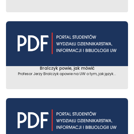
Bralczyk powie, jak mówić
Profesor Jerzy Bralczyk opowie na UW o tym, jak język...