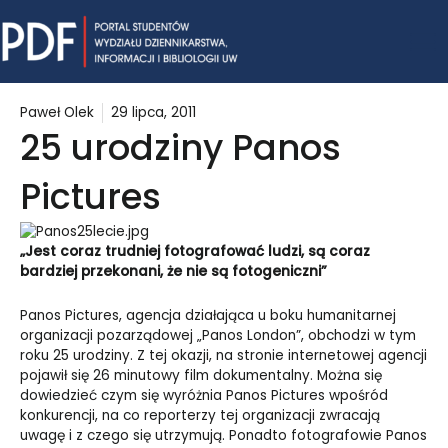
Skip
Mai
to
content
Me
Paweł Olek
29 lipca, 2011
25 urodziny Panos
Pictures
„Jest coraz trudniej fotografować ludzi, są coraz
bardziej przekonani, że nie są fotogeniczni”
Panos Pictures, agencja działająca u boku humanitarnej
organizacji pozarządowej „Panos London”, obchodzi w tym
roku 25 urodziny. Z tej okazji, na stronie internetowej agencji
pojawił się 26 minutowy film dokumentalny. Można się
dowiedzieć czym się wyróżnia Panos Pictures wpośród
konkurencji, na co reporterzy tej organizacji zwracają
uwagę i z czego się utrzymują. Ponadto fotografowie Panos