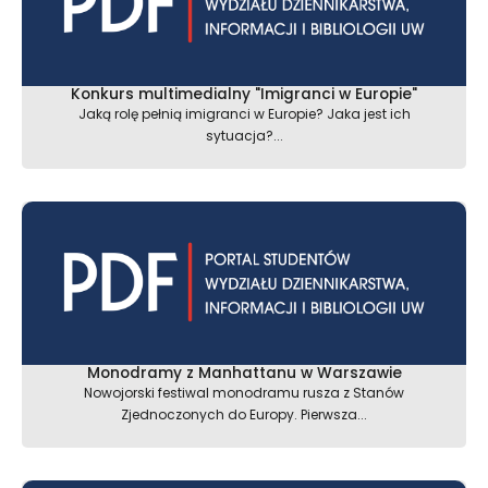
Konkurs multimedialny "Imigranci w Europie"
Jaką rolę pełnią imigranci w Europie? Jaka jest ich
sytuacja?...
Monodramy z Manhattanu w Warszawie
Nowojorski festiwal monodramu rusza z Stanów
Zjednoczonych do Europy. Pierwsza...