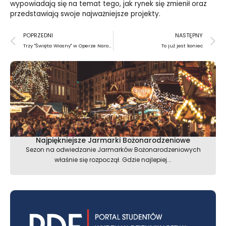
wypowiadają się na temat tego, jak rynek się zmienił oraz
przedstawiają swoje najważniejsze projekty.
Prev
N
POPRZEDNI
NASTĘPNY
Trzy "Święta Wiosny" w Operze Narodowej
To już jest koniec
Najpiękniejsze Jarmarki Bożonarodzeniowe
Sezon na odwiedzanie Jarmarków Bożonarodzeniowych
właśnie się rozpoczął. Gdzie najlepiej...