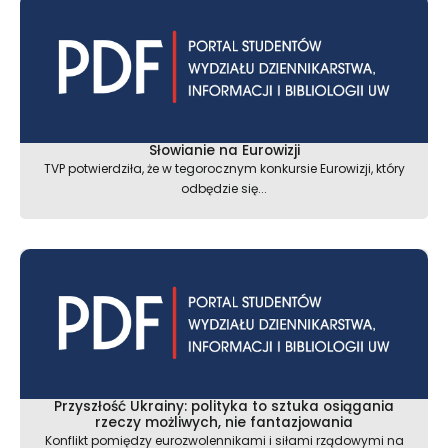
Słowianie na Eurowizji
TVP potwierdziła, że w tegorocznym konkursie Eurowizji, który
odbędzie się...
Przyszłość Ukrainy: polityka to sztuka osiągania
rzeczy możliwych, nie fantazjowania
Konflikt pomiędzy eurozwolennikami i siłami rządowymi na