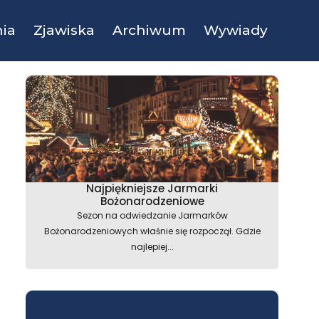
ia
Zjawiska
Archiwum
Wywiady
Najpiękniejsze Jarmarki
Bożonarodzeniowe
Sezon na odwiedzanie Jarmarków
Bożonarodzeniowych właśnie się rozpoczął. Gdzie
najlepiej...