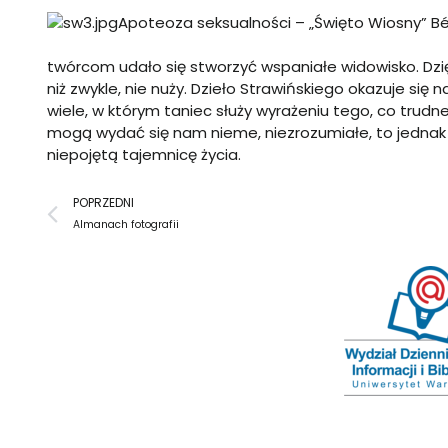
Apoteoza seksualności – „Święto Wiosny” Bé
twórcom udało się stworzyć wspaniałe widowisko. Dzi
niż zwykle, nie nuży. Dzieło Strawińskiego okazuje si
wiele, w którym taniec służy wyrażeniu tego, co tru
mogą wydać się nam nieme, niezrozumiałe, to jednak
niepojętą tajemnicę życia.
Prev
POPRZEDNI
Almanach fotografii