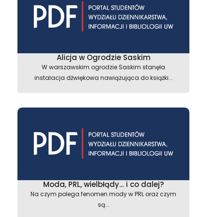
Alicja w Ogrodzie Saskim
W warszawskim ogrodzie Saskim stanęła
instalacja dźwiękowa nawiązująca do książki...
Moda, PRL, wielbłądy… i co dalej?
Na czym polega fenomen mody w PRL oraz czym
są...