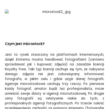
Czym jest microstock?
Jest to rynek stworzony na platformach internetowych,
dzięki któremu można handlować fotografiami (zarówno
sprzedawać jak i kupować zdjęcia) na zasadzie licencji
Royalty Free. Taki typ licencji cechuje się tym, że nabywca
danego zdjęcia nie jest zobowiązany informować
fotografa, w jakim celu i gdzie użyje danej fotografii.
Agencje microstockowe cechują trzy rzeczy. Po pierwsze
każdy fotograf, amator bądź też profesjonalista, może
umieścić swoje zbiory w agencji microstockowej. Po drugie
ceny fotografii są relatywnie niskie do tych, z
profesjonalnych agencji fotograficznych. Po trzecie całość
przedsięwzięcia zachodzi za pomocą Internetu (fotografie