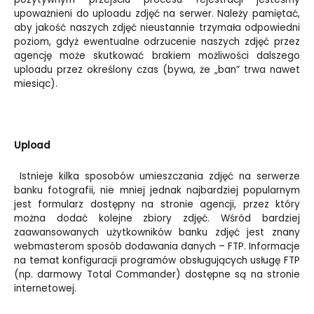
upoważnieni do uploadu zdjęć na serwer. Należy pamiętać,
aby jakość naszych zdjęć nieustannie trzymała odpowiedni
poziom, gdyż ewentualne odrzucenie naszych zdjęć przez
agencję może skutkować brakiem możliwości dalszego
uploadu przez określony czas (bywa, że „ban” trwa nawet
miesiąc).
Upload
Istnieje kilka sposobów umieszczania zdjęć na serwerze
banku fotografii, nie mniej jednak najbardziej popularnym
jest formularz dostępny na stronie agencji, przez który
można dodać kolejne zbiory zdjęć. Wśród bardziej
zaawansowanych użytkowników banku zdjęć jest znany
webmasterom sposób dodawania danych – FTP. Informacje
na temat konfiguracji programów obsługujących usługę FTP
(np. darmowy Total Commander) dostępne są na stronie
internetowej.