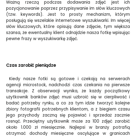
Ważną rzeczą podczas dodawania zdjęć jest ich
pozycjonowanie poprzez przypisywanie im słów kluczowych
(tzw. keywords). Jest to prosty mechanizm, którym
posługują się wszelakie internetowe wyszukiwarki. Im więcej
słów kluczowych, które opisują dane zdjęcie, tym większa
szansa, że ewentualny klient odnajdzie nasza fotkę wpisując
pewne frazy w wyszukiwarkę zdjęć.
Czas zarobić pieniądze
Kiedy nasze fotki są gotowe i czekają na serwerach
agencji microstock, nadchodzi czas czekania na pierwsze
transakcje. Z obserwacji wynika, że każdy początkowy
użytkownik banków zdjęć musi uzbroić się w cierpliwość i
badać potrzeby rynku, a co za tym idzie tworzyć kolejne
zbiory fotografii potrzebnych klientom, a z biegiem czasu
jego przychody zaczną się pojawiać i sprzedaż zacznie
rosnąć. Przeciętny użytkownik może za 100 zdjęć zarobić
około 1.000 zł miesięcznie. Najlepsi w branży potrafią
otrzymać dochody miesięczne oscylujące w granicach