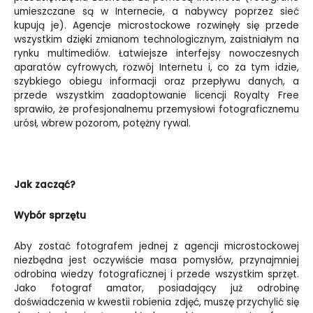
umieszczane są w Internecie, a nabywcy poprzez sieć
kupują je). Agencje microstockowe rozwinęły się przede
wszystkim dzięki zmianom technologicznym, zaistniałym na
rynku multimediów. Łatwiejsze interfejsy nowoczesnych
aparatów cyfrowych, rozwój Internetu i, co za tym idzie,
szybkiego obiegu informacji oraz przepływu danych, a
przede wszystkim zaadoptowanie licencji Royalty Free
sprawiło, że profesjonalnemu przemysłowi fotograficznemu
urósł, wbrew pozorom, potężny rywal.
Jak zacząć?
Wybór sprzętu
Aby zostać fotografem jednej z agencji microstockowej
niezbędna jest oczywiście masa pomysłów, przynajmniej
odrobina wiedzy fotograficznej i przede wszystkim sprzęt.
Jako fotograf amator, posiadający już odrobinę
doświadczenia w kwestii robienia zdjęć, muszę przychylić się