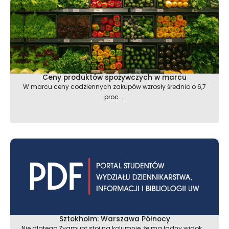
Ceny produktów spożywczych w marcu
W marcu ceny codziennych zakupów wzrosły średnio o 6,7
proc....
Sztokholm: Warszawa Północy
Nie dlatego Zygmunt stoi na kolumnie, że ma ładny widok....