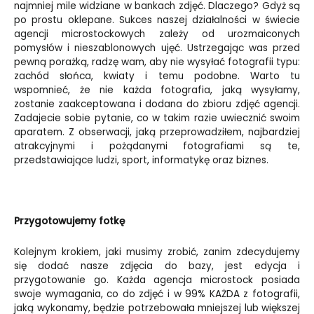
najmniej mile widziane w bankach zdjęć. Dlaczego? Gdyż są
po prostu oklepane. Sukces naszej działalności w świecie
agencji microstockowych zależy od urozmaiconych
pomysłów i nieszablonowych ujęć. Ustrzegając was przed
pewną porażką, radzę wam, aby nie wysyłać fotografii typu:
zachód słońca, kwiaty i temu podobne. Warto tu
wspomnieć, że nie każda fotografia, jaką wysyłamy,
zostanie zaakceptowana i dodana do zbioru zdjęć agencji.
Zadajecie sobie pytanie, co w takim razie uwiecznić swoim
aparatem. Z obserwacji, jaką przeprowadziłem, najbardziej
atrakcyjnymi i pożądanymi fotografiami są te,
przedstawiające ludzi, sport, informatykę oraz biznes.
Przygotowujemy fotkę
Kolejnym krokiem, jaki musimy zrobić, zanim zdecydujemy
się dodać nasze zdjęcia do bazy, jest edycja i
przygotowanie go. Każda agencja microstock posiada
swoje wymagania, co do zdjęć i w 99% KAŻDA z fotografii,
jaką wykonamy, będzie potrzebowała mniejszej lub większej