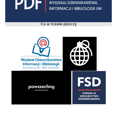
Co w trawie piszczy