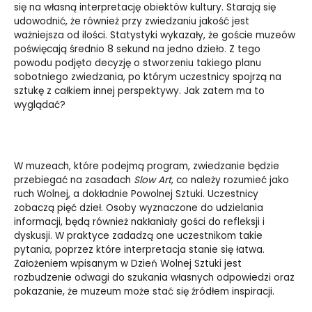
się na własną interpretację obiektów kultury. Starają się
udowodnić, że również przy zwiedzaniu jakość jest
ważniejsza od ilości. Statystyki wykazały, że goście muzeów
poświęcają średnio 8 sekund na jedno dzieło. Z tego
powodu podjęto decyzję o stworzeniu takiego planu
sobotniego zwiedzania, po którym uczestnicy spojrzą na
sztukę z całkiem innej perspektywy. Jak zatem ma to
wyglądać?
W muzeach, które podejmą program, zwiedzanie będzie
przebiegać na zasadach
Slow Art
, co należy rozumieć jako
ruch Wolnej, a dokładnie Powolnej Sztuki. Uczestnicy
zobaczą pięć dzieł. Osoby wyznaczone do udzielania
informacji, będą również nakłaniały gości do refleksji i
dyskusji. W praktyce zadadzą one uczestnikom takie
pytania, poprzez które interpretacja stanie się łatwa.
Założeniem wpisanym w Dzień Wolnej Sztuki jest
rozbudzenie odwagi do szukania własnych odpowiedzi oraz
pokazanie, że muzeum może stać się źródłem inspiracji.