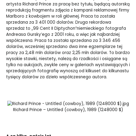
artysta Richard Prince za pracę bez tytułu, będącą autorską
reprodukcją fragmentu zdjęcia z kampanii reklamowej firmy
Marlboro z kowbojem w roli głównej. Praca ta została
sprzedana za 3 401 000 dolarów. Druga rekordowa
sprzedaż to „99 Cent II Diptychon”niemieckiego fotografa
Andreasa Gursky’ego z 2001 roku, a więc jak najbardziej
współczesna. Praca ta została sprzedana za 3 346 456
dolarów, wcześniej sprzedano dwa inne egzemplarze tej
pracy za 2,48 mln dolarów oraz 2,25 mln dolarów. To bardzo
wysokie stawki, niestety, należą do rzadkości i osiągane są
tylko na aukcjach, zwykle ceny w galeriach wystawiających i
sprzedających fotografię wynoszą od kilkuset do kilkunastu
tysięcy dolarów za dzieło współczesnego autora.
Richard Prince – Untitled (cowboy), 1989 (1248000 $)