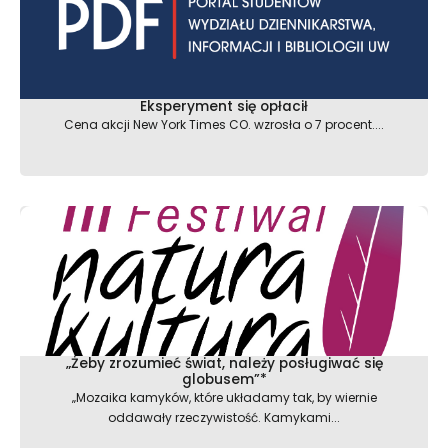
Eksperyment się opłacił
Cena akcji New York Times CO. wzrosła o 7 procent....
„Żeby zrozumieć świat, należy posługiwać się
globusem”*
„Mozaika kamyków, które układamy tak, by wiernie
oddawały rzeczywistość. Kamykami...