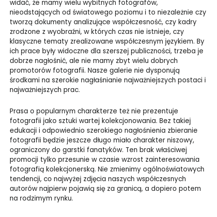
widać, że mamy wielu wybitnych fotografów,
nieodstających od światowego poziomu i to niezależnie czy
tworzą dokumenty analizujące współczesność, czy kadry
zrodzone z wyobraźni, w których czas nie istnieje, czy
klasyczne tematy zrealizowane współczesnym językiem. By
ich prace były widoczne dla szerszej publiczności, trzeba je
dobrze nagłośnić, ale nie mamy zbyt wielu dobrych
promotorów fotografii. Nasze galerie nie dysponują
środkami na szerokie nagłaśnianie najważniejszych postaci i
najważniejszych prac.
Prasa o popularnym charakterze też nie prezentuje
fotografii jako sztuki wartej kolekcjonowania. Bez takiej
edukacji i odpowiednio szerokiego nagłośnienia zbieranie
fotografii będzie jeszcze długo miało charakter niszowy,
ograniczony do garstki fanatyków. Ten brak właściwej
promocji tylko przesunie w czasie wzrost zainteresowania
fotografią kolekcjonerską. Nie zmienimy ogólnoświatowych
tendencji, co najwyżej zdjęcia naszych współczesnych
autorów najpierw pojawią się za granicą, a dopiero potem
na rodzimym rynku.