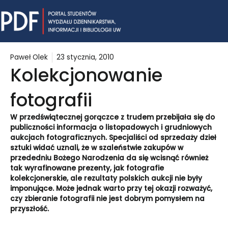
Skip
Mai
to
content
Me
Paweł Olek
23 stycznia, 2010
Kolekcjonowanie
fotografii
W przedświątecznej gorączce z trudem przebijała się do
publiczności informacja o listopadowych i grudniowych
aukcjach fotograficznych. Specjaliści od sprzedaży dzieł
sztuki widać uznali, że w szaleństwie zakupów w
przededniu Bożego Narodzenia da się wcisnąć również
tak wyrafinowane prezenty, jak fotografie
kolekcjonerskie, ale rezultaty polskich aukcji nie były
imponujące. Może jednak warto przy tej okazji rozważyć,
czy zbieranie fotografii nie jest dobrym pomysłem na
przyszłość.