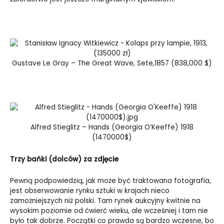
Gustave Le Gray – The Great Wave, Sete,1857 (838,000 $)
Alfred Stieglitz – Hands (Georgia O’Keeffe) 1918
(1470000$)
Trzy bańki (dolców) za zdjęcie
Pewną podpowiedzią, jak może być traktowana fotografia,
jest obserwowanie rynku sztuki w krajach nieco
zamożniejszych niż polski. Tam rynek aukcyjny kwitnie na
wysokim poziomie od ćwierć wieku, ale wcześniej i tam nie
było tak dobrze. Początki co prawda są bardzo wczesne, bo