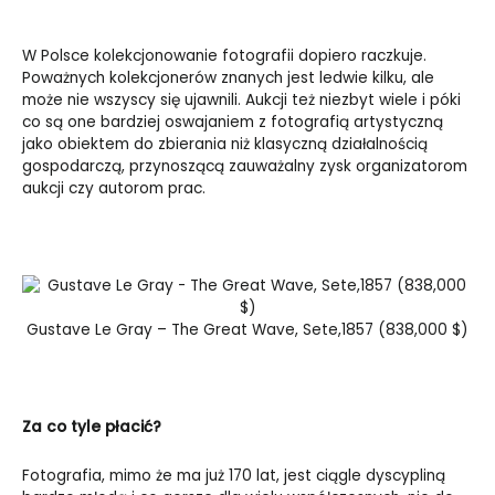
W Polsce kolekcjonowanie fotografii dopiero raczkuje.
Poważnych kolekcjonerów znanych jest ledwie kilku, ale
może nie wszyscy się ujawnili. Aukcji też niezbyt wiele i póki
co są one bardziej oswajaniem z fotografią artystyczną
jako obiektem do zbierania niż klasyczną działalnością
gospodarczą, przynoszącą zauważalny zysk organizatorom
aukcji czy autorom prac.
Gustave Le Gray – The Great Wave, Sete,1857 (838,000 $)
Za co tyle płacić?
Fotografia, mimo że ma już 170 lat, jest ciągle dyscypliną