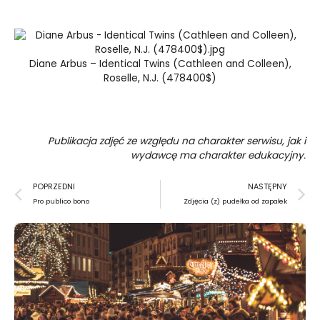
Diane Arbus – Identical Twins (Cathleen and Colleen),
Roselle, N.J. (478400$)
Publikacja zdjęć ze względu na charakter serwisu, jak i
wydawcę ma charakter edukacyjny.
Prev
N
POPRZEDNI
NASTĘPNY
Pro publico bono
Zdjęcia (z) pudełka od zapałek