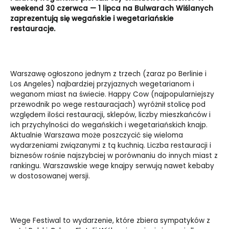
weekend 30 czerwca — 1 lipca na Bulwarach Wiślanych
zaprezentują się wegańskie i wegetariańskie
restauracje.
Warszawę ogłoszono jednym z trzech (zaraz po Berlinie i
Los Angeles) najbardziej przyjaznych wegetarianom i
weganom miast na świecie. Happy Cow (najpopularniejszy
przewodnik po wege restauracjach) wyróżnił stolicę pod
względem ilości restauracji, sklepów, liczby mieszkańców i
ich przychylności do wegańskich i wegetariańskich knajp.
Aktualnie Warszawa może poszczycić się wieloma
wydarzeniami związanymi z tą kuchnią. Liczba restauracji i
biznesów rośnie najszybciej w porównaniu do innych miast z
rankingu. Warszawskie wege knajpy serwują nawet kebaby
w dostosowanej wersji.
Wege Festiwal to wydarzenie, które zbiera sympatyków z