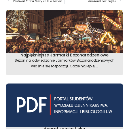
Festiwal Strefa Ciszy 2018 w Łazienkach Królewskich
Weekend bez prądu
Najpiękniejsze Jarmarki Bożonarodzeniowe
Sezon na odwiedzanie Jarmarków Bożonarodzeniowych
właśnie się rozpoczął. Gdzie najlepiej...
Aparat zamiast oka