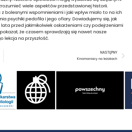
zrozumieć wiele aspektów przedstawionej historii.
ć z bolesnymi wspomnieniami i jaki wpływ miało to na ich
a psychiki pedofila i jego ofiary. Dowiadujemy się, jak
ata przed jakimikolwiek oskarżeniami czy podejrzeniami
óry pokazał, że czasem sprawdzają się nawet nasze
 lekcja na przyszłość.
N
NASTĘPNY
Kinomaniacy na leżakach