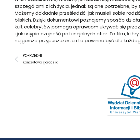
szczegółami z ich życia, jednak są one potrzebne, by 
Możemy dokładnie prześledzić, jak musieli sobie radzi
bliskich. Dzięki dokumentowi poznajemy sposób działani
kult celebrytów pomaga oprawcom ukrywać się przez l
i jak usypia czujność potencjalnych ofiar. To film, kt
najgorsze przypuszczenia i to powinna być dla każdego
Prev
POPRZEDNI
Koncertowa gorączka