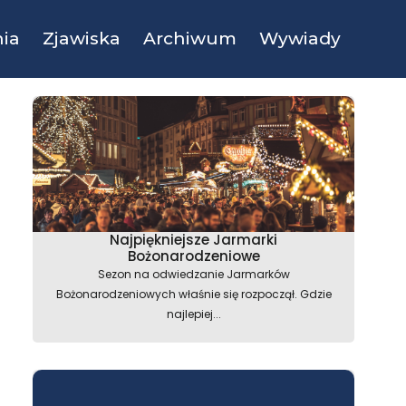
ia
Zjawiska
Archiwum
Wywiady
Najpiękniejsze Jarmarki
Bożonarodzeniowe
Sezon na odwiedzanie Jarmarków
Bożonarodzeniowych właśnie się rozpoczął. Gdzie
najlepiej...