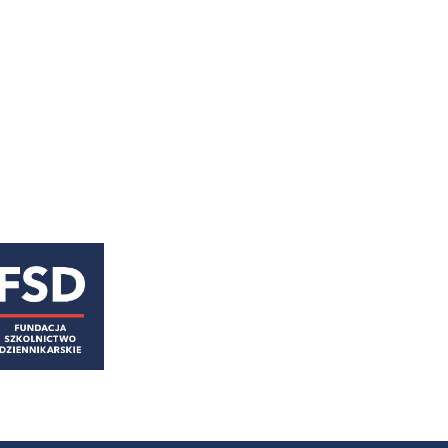
astępny