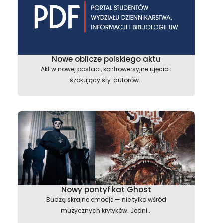
Nowe oblicze polskiego aktu
Akt w nowej postaci, kontrowersyjne ujęcia i
szokujący styl autorów...
Nowy pontyfikat Ghost
Budzą skrajne emocje — nie tylko wśród
muzycznych krytyków. Jedni...