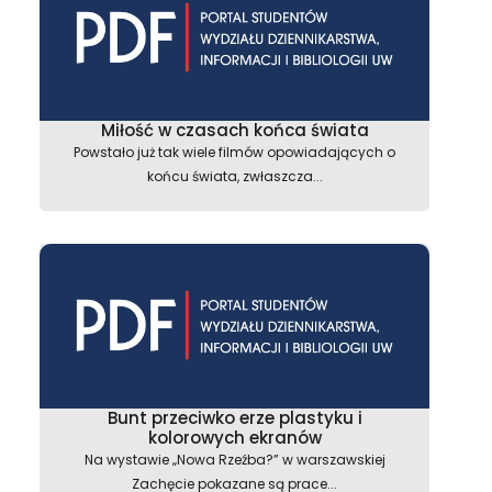
Miłość w czasach końca świata
Powstało już tak wiele filmów opowiadających o
końcu świata, zwłaszcza...
Bunt przeciwko erze plastyku i
kolorowych ekranów
Na wystawie „Nowa Rzeźba?” w warszawskiej
Zachęcie pokazane są prace...