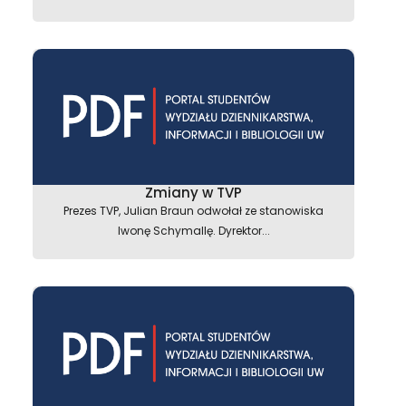
Zmiany w TVP
Prezes TVP, Julian Braun odwołał ze stanowiska
Iwonę Schymallę. Dyrektor...