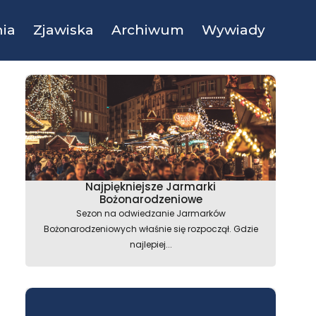
ia
Zjawiska
Archiwum
Wywiady
Najpiękniejsze Jarmarki
Bożonarodzeniowe
Sezon na odwiedzanie Jarmarków
Bożonarodzeniowych właśnie się rozpoczął. Gdzie
najlepiej...