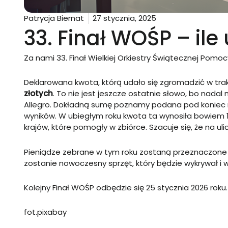
Patrycja Biernat
27 stycznia, 2025
33. Finał WOŚP – ile
Za nami 33. Finał Wielkiej Orkiestry Świątecznej Pomoc
Deklarowana kwota, którą udało się zgromadzić w tr
złotych
. To nie jest jeszcze ostatnie słowo, bo nada
Allegro. Dokładną sumę poznamy podana pod koniec m
wyników. W ubiegłym roku kwota ta wynosiła bowiem 17
krajów, które pomogły w zbiórce. Szacuje się, że na ul
Pieniądze zebrane w tym roku zostaną przeznaczone 
zostanie nowoczesny sprzęt, który będzie wykrywał i
Kolejny Finał WOŚP odbędzie się 25 stycznia 2026 roku.
fot.pixabay