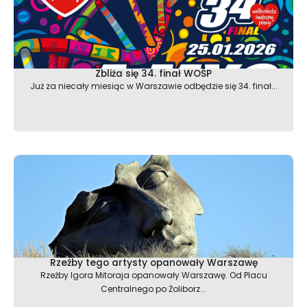
Zbliża się 34. finał WOŚP
Już za niecały miesiąc w Warszawie odbędzie się 34. finał...
Rzeźby tego artysty opanowały Warszawę
Rzeźby Igora Mitoraja opanowały Warszawę. Od Placu
Centralnego po Żoliborz...