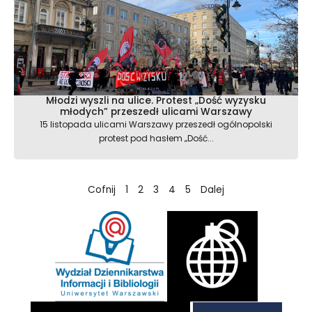
Młodzi wyszli na ulice. Protest „Dość wyzysku
młodych” przeszedł ulicami Warszawy
15 listopada ulicami Warszawy przeszedł ogólnopolski
protest pod hasłem „Dość...
Cofnij
1
2
3
4
5
Dalej