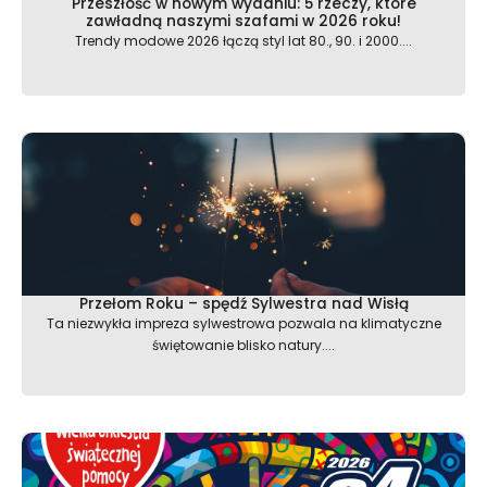
Przeszłość w nowym wydaniu: 5 rzeczy, które
zawładną naszymi szafami w 2026 roku!
Trendy modowe 2026 łączą styl lat 80., 90. i 2000....
Przełom Roku – spędź Sylwestra nad Wisłą
Ta niezwykła impreza sylwestrowa pozwala na klimatyczne
świętowanie blisko natury....