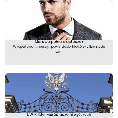
Murawa pełna ciasteczek
Wysportowani, męscy i pewni siebie. Niektórzy z litrem żelu
we...
UW – lider wśród uczelni wyższych