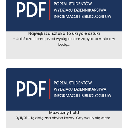
Największa sztuka to ukrycie sztuki
– Jakiś czas temu przed wystąpieniem zapytano mnie, czy
będę...
Muzyczny hołd
9/11/01 – tę datę zna chyba każdy. Gdy waliły się wieże...