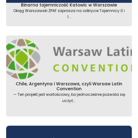
Binarna tajemniczość Katowic w Warszawie
Okręg Warszawski ZPAF zaprasza na odkrycie Tajemnicy 0 i
1...
Chile, Argentyna i Warszawa, czyli Warsaw Latin
Convention
— Ten projekt jest wartościowy, bo jednocześnie pozwala się
uczyć...