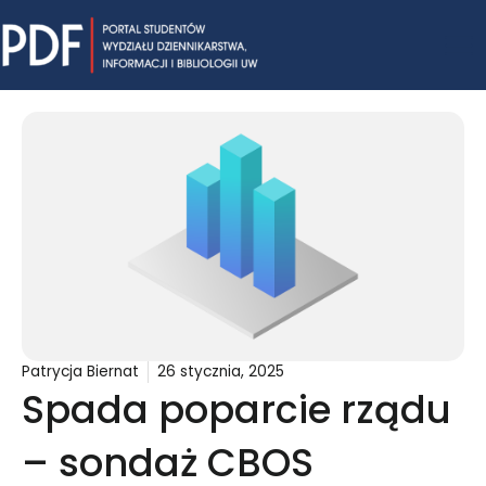
Skip
Mai
to
content
Me
Patrycja Biernat
26 stycznia, 2025
Spada poparcie rządu
– sondaż CBOS